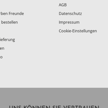
AGB
rben Freunde
Datenschutz
 bestellen
Impressum
Cookie-Einstellungen
ieferung
ten
to