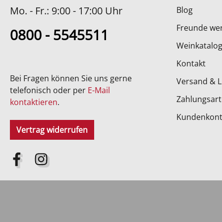
Mo. - Fr.: 9:00 - 17:00 Uhr
Blog
Freunde we
0800 - 5545511
Weinkatalog
Kontakt
Bei Fragen können Sie uns gerne
Versand & L
telefonisch oder per
E-Mail
Zahlungsar
kontaktieren
.
Kundenkon
Vertrag widerrufen