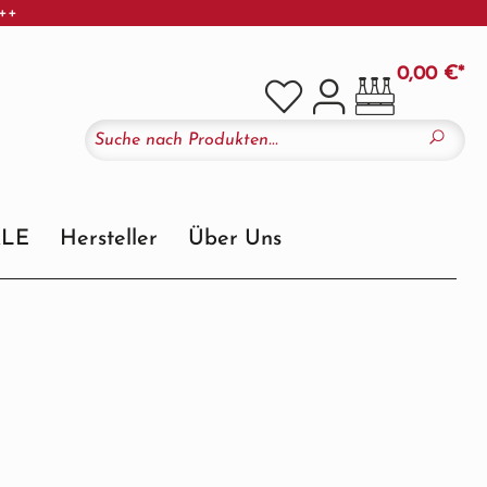
+++
0,00 €*
ALE
Hersteller
Über Uns