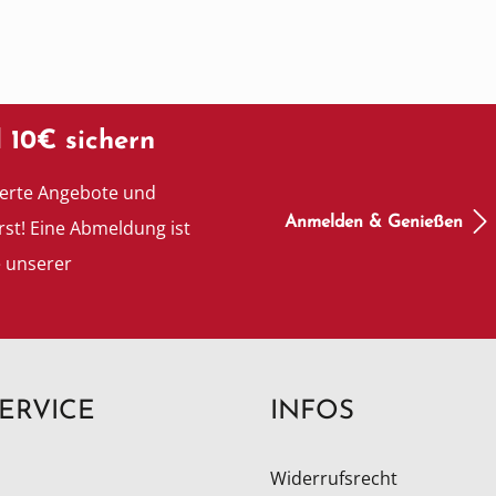
 10€ sichern
ierte Angebote und
Anmelden & Genießen
rst! Eine Abmeldung ist
e unserer
ERVICE
INFOS
Widerrufsrecht