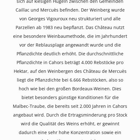
sich auf kiesigen Hügeln zwischen den Gemeinden
Caillac und Mercuès befinden. Der Weinberg wurde
von Georges Vigouroux neu strukturiert und alle
Parzellen ab 1983 neu bepflanzt. Das Château nutzt
eine besondere Weinbaumethode, die im Jahrhundert
vor der Reblausplage angewandt wurde und die
Pflanzdichte deutlich erhöht. Die durchschnittliche
Pflanzdichte in Cahors beträgt 4.000 Rebstöcke pro
Hektar, auf den Weinbergen des Château de Mercuès
liegt die Pflanzdichte bei 6.666 Rebstöcken, also so
hoch wie bei den großen Bordeaux-Weinen. Dies
bietet besonders günstige Konditionen für die
Malbec-Traube, die bereits seit 2.000 Jahren in Cahors
angebaut wird. Durch die Ertragsminderung pro Stock
wird die Qualität des Weins erhöht, er gewinnt
dadurch eine sehr hohe Konzentration sowie ein