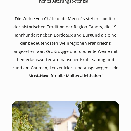
hohes Alterungspotenzial.
Die Weine von Château de Mercuès stehen somit in
der historischen Tradition der Region Cahors, die 19.
Jahrhundert neben Bordeaux und Burgund als eine
der bedeutendsten Weinregionen Frankreichs
angesehen war. Großzügige und opulente Weine mit
bemerkenswerter aromatischer Kraft, samtig und
rund am Gaumen, konzentriert und ausgewogen -
ein
Must-Have für alle Malbec-Liebhaber!