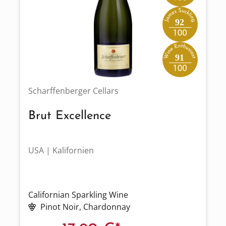
92
91
Scharffenberger Cellars
Brut Excellence
USA | Kalifornien
Californian Sparkling Wine
Pinot Noir
, Chardonnay