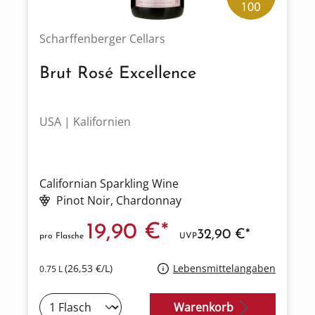
Scharffenberger Cellars
Brut Rosé Excellence
USA | Kalifornien
Californian Sparkling Wine
Pinot Noir
, Chardonnay
19,90 €*
32,90 €*
pro Flasche
UVP
(26,53 €/L)
Lebensmittelangaben
0.75 L
Warenkorb