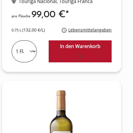
Touriga Nacional
, Touriga Franca
99,00 €*
pro Flasche
(132,00 €/L)
Lebensmittelangaben
0.75 L
In den Warenkorb