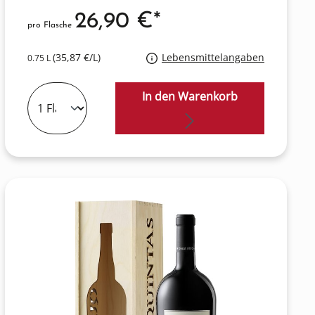
26,90 €*
pro Flasche
(35,87 €/L)
Lebensmittelangaben
0.75 L
In den Warenkorb