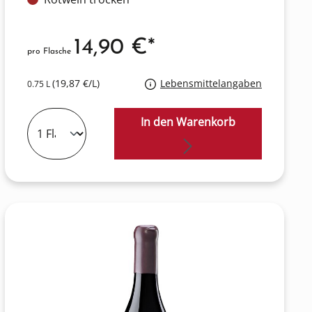
14,90 €*
pro Flasche
(19,87 €/L)
Lebensmittelangaben
0.75 L
In den Warenkorb