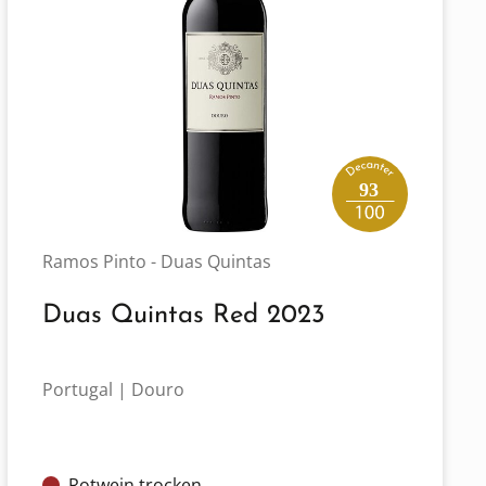
93
Ramos Pinto - Duas Quintas
Duas Quintas Red 2023
Portugal | Douro
Rotwein trocken