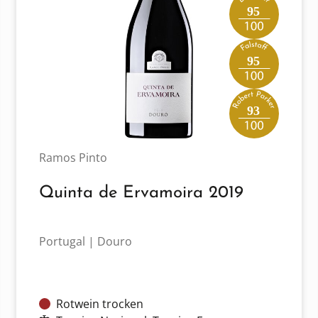
95
95
93
Ramos Pinto
Quinta de Ervamoira 2019
Portugal | Douro
Rotwein trocken