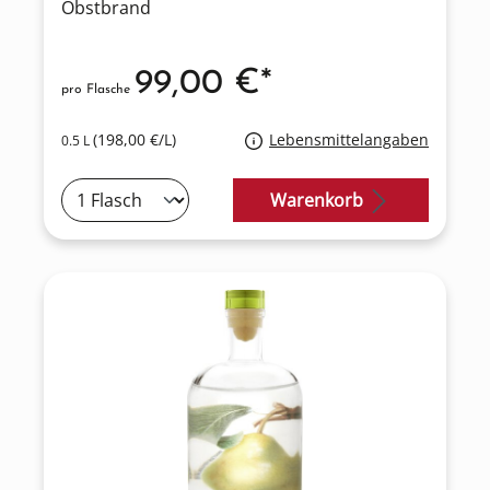
Obstbrand
99,00 €*
pro Flasche
(198,00 €/L)
Lebensmittelangaben
0.5 L
Warenkorb