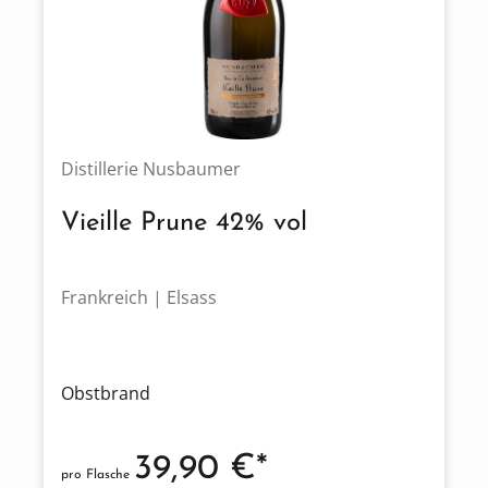
Distillerie Nusbaumer
Vieille Prune 42% vol
Frankreich | Elsass
Obstbrand
39,90 €*
pro Flasche