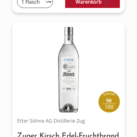
Warenkorb
90
Etter Söhne AG Distillerie Zug
Zuger Kirsch Edel-Fruchtbrand