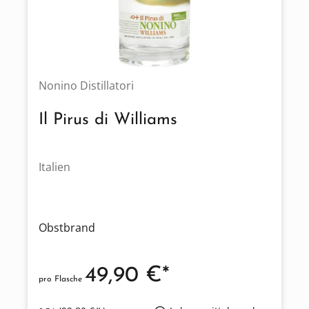
Nonino Distillatori
Il Pirus di Williams
Italien
Obstbrand
49,90 €*
pro Flasche