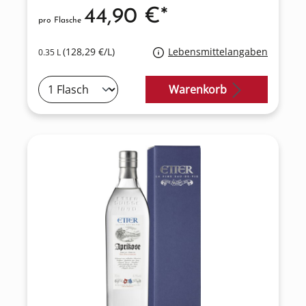
44,90 €*
pro Flasche
(128,29 €/L)
Lebensmittelangaben
0.35 L
Warenkorb