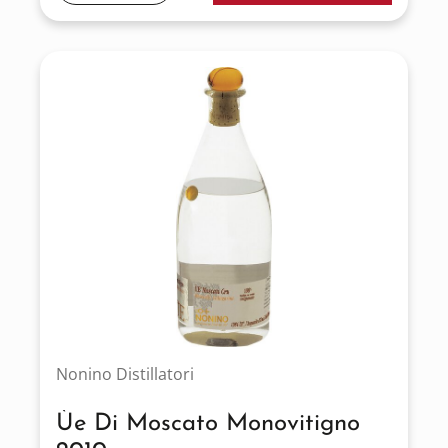
Nonino Distillatori
Ùe Di Moscato Monovitigno