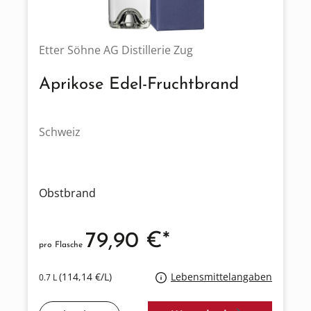
Etter Söhne AG Distillerie Zug
Aprikose Edel-Fruchtbrand
Schweiz
Obstbrand
79,90 €*
pro Flasche
(114,14 €/L)
Lebensmittelangaben
0.7 L