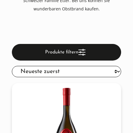
Schweizer Familie Etter. Bei uns können Sie
wunderbaren Obstbrand kaufen.
Produkte filtern