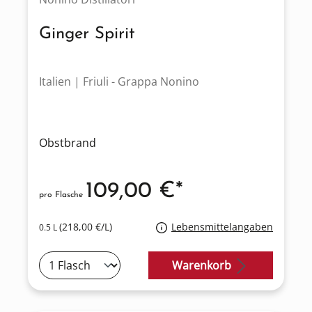
Ginger Spirit
Italien | Friuli - Grappa Nonino
Obstbrand
109,00 €*
pro Flasche
(218,00 €/L)
Lebensmittelangaben
0.5 L
Warenkorb