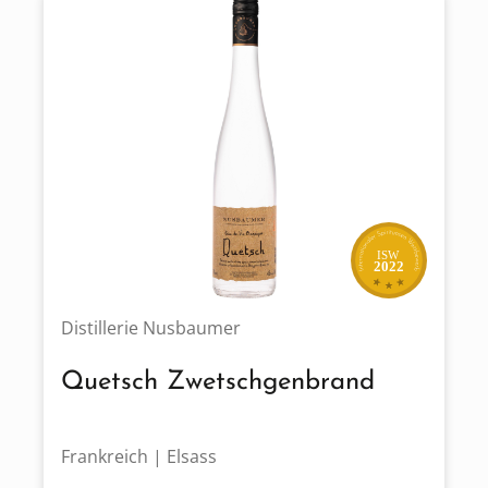
ISW
2022
Distillerie Nusbaumer
Quetsch Zwetschgenbrand
Frankreich | Elsass