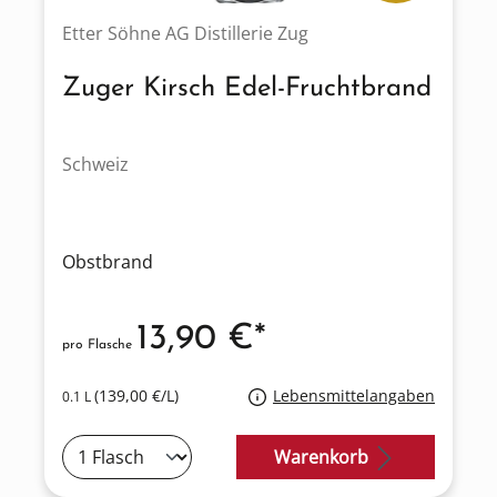
Etter Söhne AG Distillerie Zug
Zuger Kirsch Edel-Fruchtbrand
Schweiz
Obstbrand
13,90 €*
pro Flasche
(139,00 €/L)
Lebensmittelangaben
0.1 L
Warenkorb