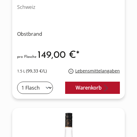
Schweiz
Obstbrand
149,00 €*
pro Flasche
(99,33 €/L)
Lebensmittelangaben
1.5 L
Warenkorb