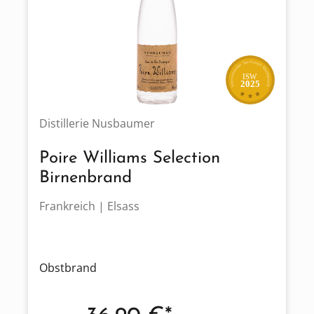
ISW
2025
Distillerie Nusbaumer
Poire Williams Selection
Birnenbrand
Frankreich | Elsass
Obstbrand