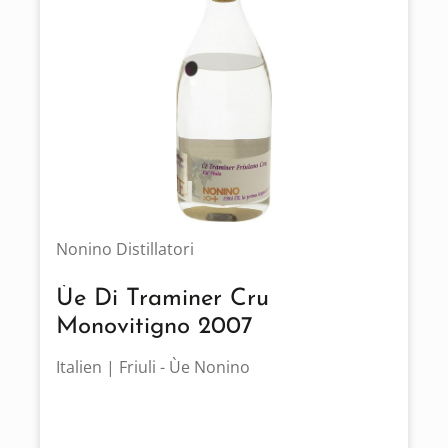
Nonino Distillatori
Ùe Di Traminer Cru
Monovitigno 2007
Italien | Friuli - Ùe Nonino