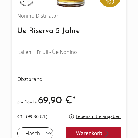
Nonino Distillatori
Ùe Riserva 5 Jahre
Italien | Friuli - Ùe Nonino
Obstbrand
69,90 €*
pro Flasche
(99,86 €/L)
Lebensmittelangaben
0.7 L
Warenkorb