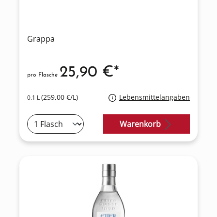
Grappa
25,90 €*
pro Flasche
(259,00 €/L)
Lebensmittelangaben
0.1 L
Warenkorb