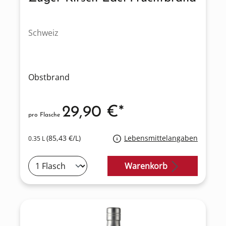
Schweiz
Obstbrand
29,90 €*
pro Flasche
(85,43 €/L)
Lebensmittelangaben
0.35 L
Warenkorb