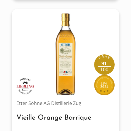
91
ISW
2024
Etter Söhne AG Distillerie Zug
Vieille Orange Barrique