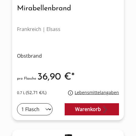
Mirabellenbrand
Frankreich | Elsass
Obstbrand
36,90 €*
pro Flasche
(52,71 €/L)
Lebensmittelangaben
0.7 L
Warenkorb