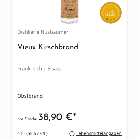
ISW
2021
Distillerie Nusbaumer
Vieux Kirschbrand
Frankreich | Elsass
Obstbrand
38,90 €*
pro Flasche
(55,57 €/L)
Lebensmittelangaben
0.7 L