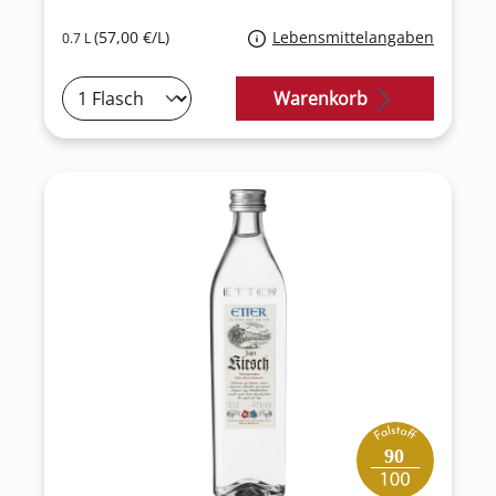
(57,00 €/L)
Lebensmittelangaben
0.7 L
Warenkorb
90