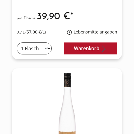
39,90 €*
pro Flasche
(57,00 €/L)
Lebensmittelangaben
0.7 L
Warenkorb