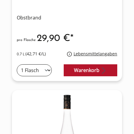
Obstbrand
29,90 €*
pro Flasche
(42,71 €/L)
Lebensmittelangaben
0.7 L
Warenkorb