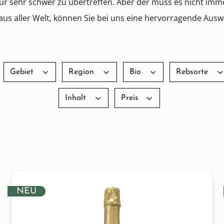
nur sehr schwer zu übertreffen. Aber der muss es nicht im
 aus aller Welt, können Sie bei uns eine hervorragende Au
Gebiet
Region
Bio
Rebsorte
Inhalt
Preis
NEU