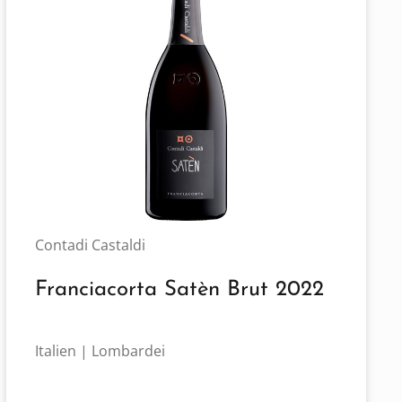
Contadi Castaldi
Franciacorta Satèn Brut 2022
Italien | Lombardei