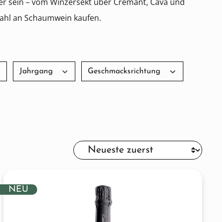
mer sein – vom Winzersekt über Crémant, Cava und
swahl an Schaumwein kaufen.
Jahrgang
Geschmacksrichtung
NEU