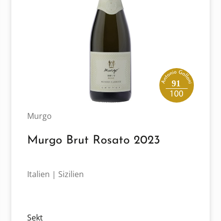
91
Murgo
Murgo Brut Rosato 2023
Italien | Sizilien
Sekt