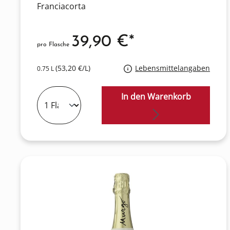
Franciacorta
39,90 €*
pro Flasche
(53,20 €/L)
Lebensmittelangaben
0.75 L
In den Warenkorb