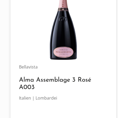
Bellavista
Alma Assemblage 3 Rosé
A003
Italien | Lombardei