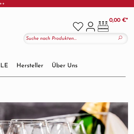
+++
0,00 €*
ALE
Hersteller
Über Uns