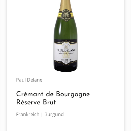
Paul Delane
Crémant de Bourgogne
Réserve Brut
Frankreich | Burgund