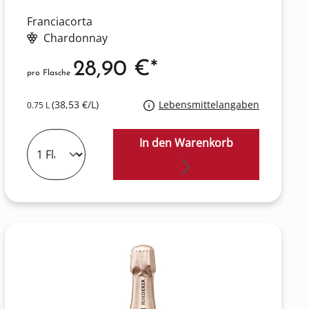
Franciacorta
Chardonnay
28,90 €*
pro Flasche
(38,53 €/L)
Lebensmittelangaben
0.75 L
In den Warenkorb