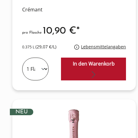
Crémant
10,90 €*
pro Flasche
(29,07 €/L)
Lebensmittelangaben
0.375 L
In den Warenkorb
NEU