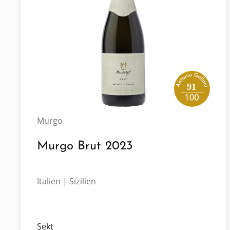
91
Murgo
Murgo Brut 2023
Italien | Sizilien
Sekt