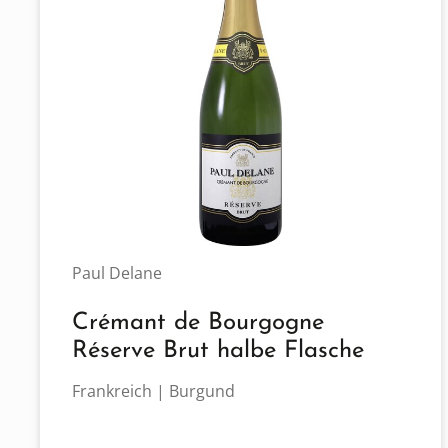
Paul Delane
Crémant de Bourgogne
Réserve Brut halbe Flasche
Frankreich | Burgund