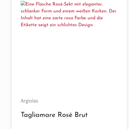
Argiolas
Tagliamare Rosé Brut