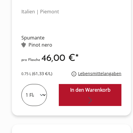
Italien | Piemont
Spumante
Pinot nero
46,00 €*
pro Flasche
(61,33 €/L)
Lebensmittelangaben
0.75 L
In den Warenkorb