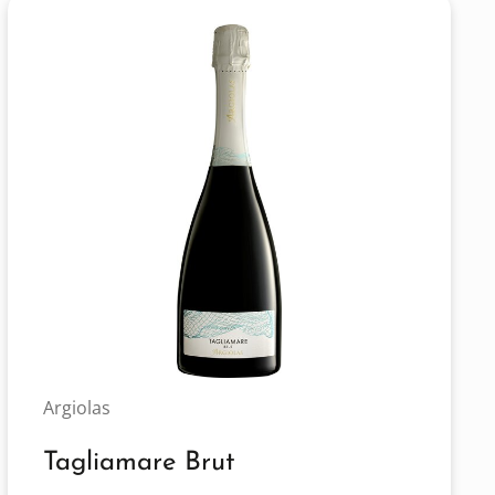
Argiolas
Tagliamare Brut