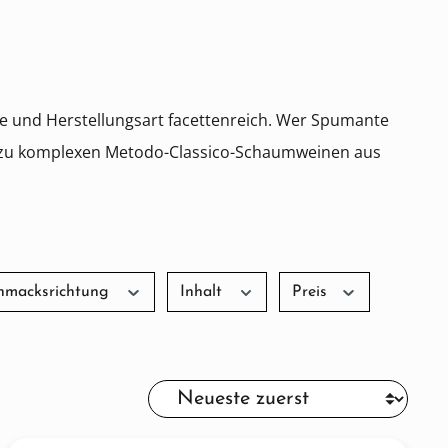
rte und Herstellungsart facettenreich. Wer Spumante
is zu komplexen Metodo-Classico-Schaumweinen aus
hmacksrichtung
Inhalt
Preis