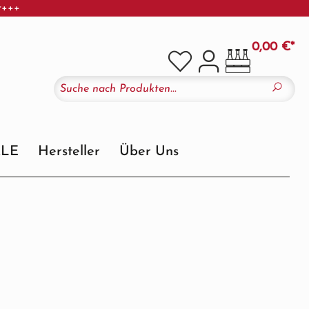
r+++
0,00 €*
ALE
Hersteller
Über Uns