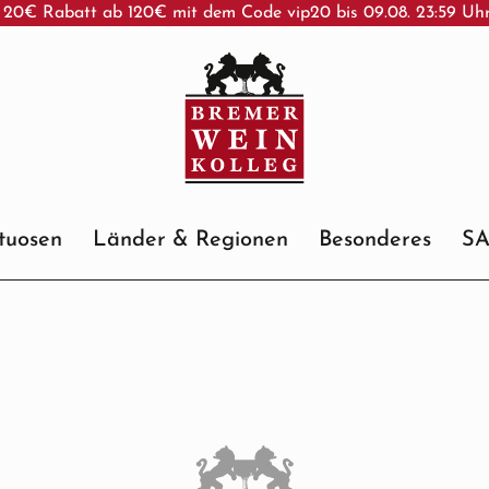
 20€ Rabatt ab 120€ mit dem Code vip20 bis 09.08. 23:59 Uh
ituosen
Länder & Regionen
Besonderes
S