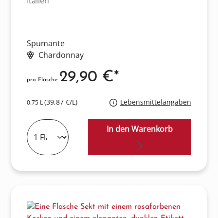
Italien
Spumante
Chardonnay
29,90 €*
pro Flasche
(39,87 €/L)
Lebensmittelangaben
0.75 L
In den Warenkorb