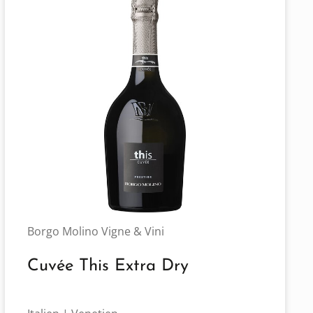
Borgo Molino Vigne & Vini
Cuvée This Extra Dry