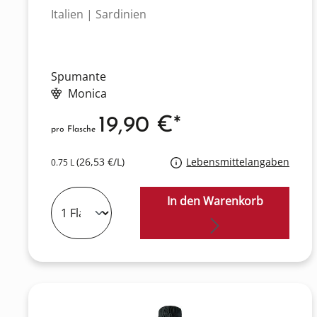
Italien | Sardinien
Spumante
Monica
19,90 €*
pro Flasche
(26,53 €/L)
Lebensmittelangaben
0.75 L
In den Warenkorb