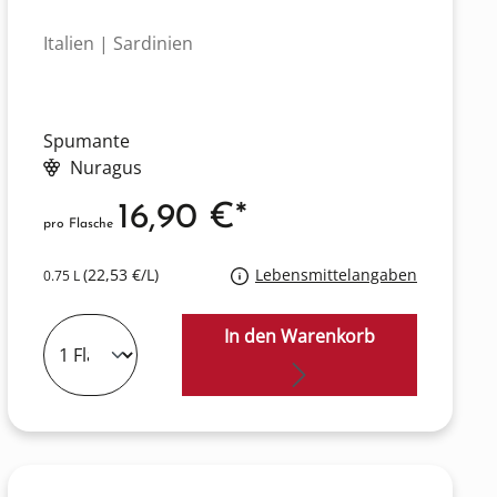
Italien | Sardinien
Spumante
Nuragus
16,90 €*
pro Flasche
(22,53 €/L)
Lebensmittelangaben
0.75 L
In den Warenkorb