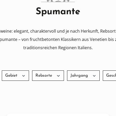
Spumante
umweine: elegant, charaktervoll und je nach Herkunft, Rebso
Spumante – von fruchtbetonten Klassikern aus Venetien b
traditionsreichen Regionen Italiens.
Gebiet
Rebsorte
Jahrgang
Gesc