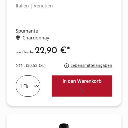
Italien | Venetien
Spumante
Chardonnay
22,90 €*
pro Flasche
(30,53 €/L)
Lebensmittelangaben
0.75 L
In den Warenkorb