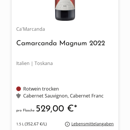
Ca'Marcanda
Camarcanda Magnum 2022
Italien | Toskana
Rotwein trocken
Cabernet Sauvignon
, Cabernet Franc
529,00 €*
pro Flasche
(352,67 €/L)
Lebensmittelangaben
1.5 L