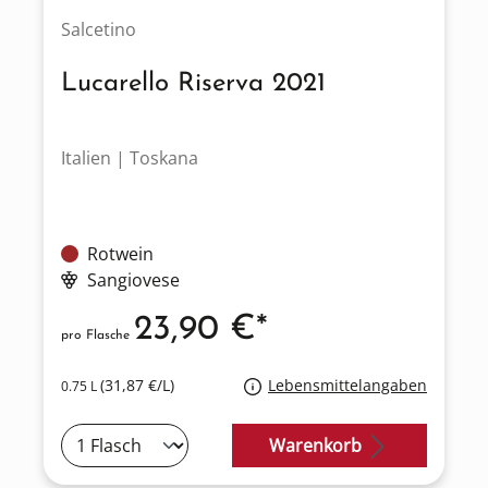
Salcetino
Lucarello Riserva 2021
Italien | Toskana
Rotwein
Sangiovese
23,90 €*
pro Flasche
(31,87 €/L)
Lebensmittelangaben
0.75 L
Warenkorb