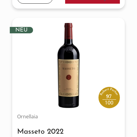
NEU
97
Ornellaia
Masseto 2022