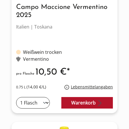
Campo Maccione Vermentino
2025
Italien | Toskana
Weißwein trocken
Vermentino
10,50 €*
pro Flasche
(14,00 €/L)
Lebensmittelangaben
0.75 L
Warenkorb