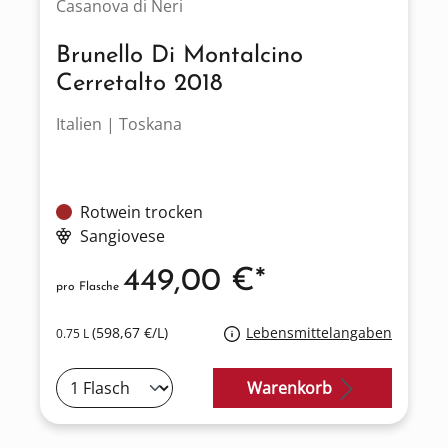
Casanova di Neri
Brunello Di Montalcino
Cerretalto 2018
Italien | Toskana
Rotwein trocken
Sangiovese
449,00 €*
pro Flasche
(598,67 €/L)
Lebensmittelangaben
0.75 L
Warenkorb