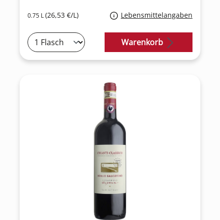
(26,53 €/L)
Lebensmittelangaben
0.75 L
Warenkorb