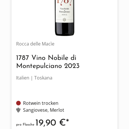
Rocca delle Macìe
1787 Vino Nobile di
Montepulciano 2023
Italien | Toskana
Rotwein trocken
Sangiovese
, Merlot
19,90 €*
pro Flasche