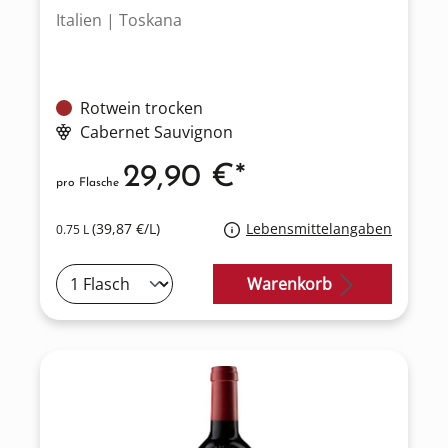
Italien | Toskana
Rotwein trocken
Cabernet Sauvignon
29,90 €*
pro Flasche
(39,87 €/L)
Lebensmittelangaben
0.75 L
Warenkorb