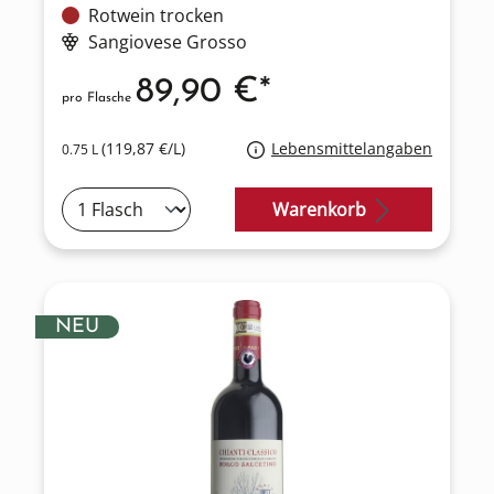
Rotwein trocken
Sangiovese Grosso
89,90 €*
pro Flasche
(119,87 €/L)
Lebensmittelangaben
0.75 L
Warenkorb
NEU