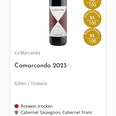
95
95
Ca'Marcanda
Camarcanda 2023
Italien | Toskana
Rotwein trocken
Cabernet Sauvignon
, Cabernet Franc