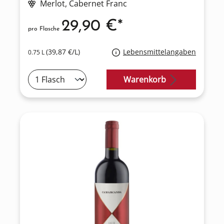
Merlot
, Cabernet Franc
29,90 €*
pro Flasche
(39,87 €/L)
Lebensmittelangaben
0.75 L
Warenkorb