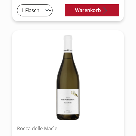
Warenkorb
Rocca delle Macìe