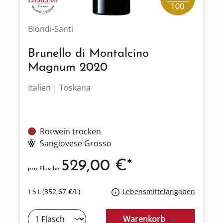
Biondi-Santi
Brunello di Montalcino
Magnum 2020
Italien | Toskana
Rotwein trocken
Sangiovese Grosso
529,00 €*
pro Flasche
(352,67 €/L)
Lebensmittelangaben
1.5 L
Warenkorb