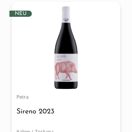
NEU
Petra
Sireno 2023
Italien | Toskana