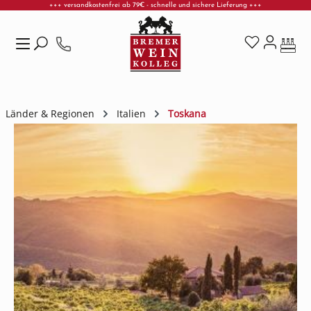
+++ versandkostenfrei ab 79€ - schnelle und sichere Lieferung +++
Zum Hauptinhalt springen
Länder & Regionen
Italien
Toskana