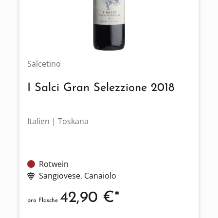
Salcetino
I Salci Gran Selezzione 2018
Italien | Toskana
Rotwein
Sangiovese
, Canaiolo
42,90 €*
pro Flasche