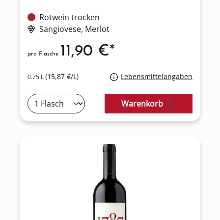
Rotwein trocken
Sangiovese
, Merlot
11,90 €*
pro Flasche
(15,87 €/L)
Lebensmittelangaben
0.75 L
Warenkorb