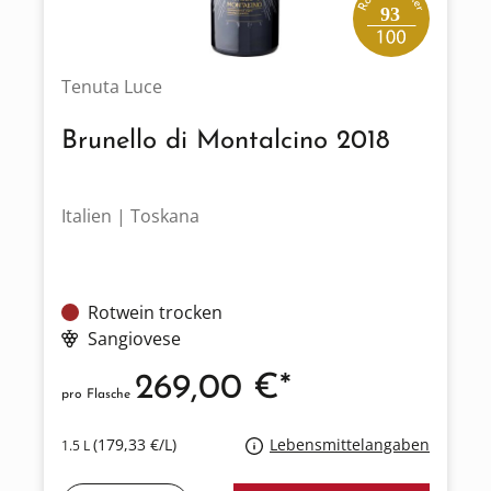
93
Tenuta Luce
Brunello di Montalcino 2018
Italien | Toskana
Rotwein trocken
Sangiovese
269,00 €*
pro Flasche
(179,33 €/L)
Lebensmittelangaben
1.5 L