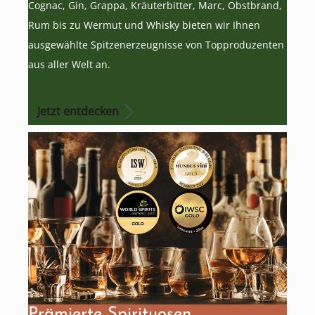
Cognac, Gin, Grappa, Kräuterbitter, Marc, Obstbrand,
Rum bis zu Wermut und Whisky bieten wir Ihnen
ausgewählte Spitzenerzeugnisse von Topproduzenten
aus aller Welt an.
Jetzt entdecken
Prämierte Spirituosen