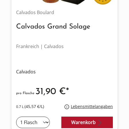
Calvados Boulard
Calvados Grand Solage
Frankreich | Calvados
Calvados
31,90 €*
pro Flasche
(45,57 €/L)
Lebensmittelangaben
0.7 L
Warenkorb