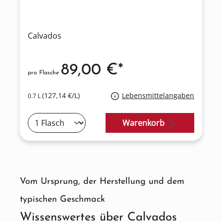
Calvados
89,00 €*
pro Flasche
(127,14 €/L)
Lebensmittelangaben
0.7 L
Warenkorb
Vom Ursprung, der Herstellung und dem
typischen Geschmack
Wissenswertes über Calvados