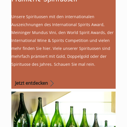
Unsere Spirituosen mit den internationalen
Auszeichnungen des International Spirits Award,
Meininger Mundus Vini, den World Spirit Awards, der
International Wine & Spirits Competition und vielen
mehr finden Sie hier. Viele unserer Spirituosen sind
mehrfach prämiert mit Gold, Doppelgold oder der
Spirituose des Jahres. Schauen Sie mal rein.
Jetzt entdecken