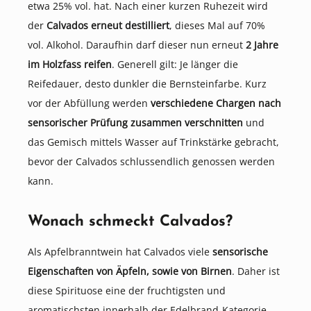
etwa 25% vol. hat. Nach einer kurzen Ruhezeit wird
der
Calvados erneut destilliert
, dieses Mal auf 70%
vol. Alkohol. Daraufhin darf dieser nun erneut
2 Jahre
im Holzfass reifen
. Generell gilt: Je länger die
Reifedauer, desto dunkler die Bernsteinfarbe. Kurz
vor der Abfüllung werden
verschiedene Chargen nach
sensorischer Prüfung zusammen verschnitten
und
das Gemisch mittels Wasser auf Trinkstärke gebracht,
bevor der Calvados schlussendlich genossen werden
kann.
Wonach schmeckt Calvados?
Als Apfelbranntwein hat Calvados viele
sensorische
Eigenschaften von Äpfeln, sowie von Birnen
. Daher ist
diese Spirituose eine der fruchtigsten und
aromatischsten innerhalb der Edelbrand-Kategorie.