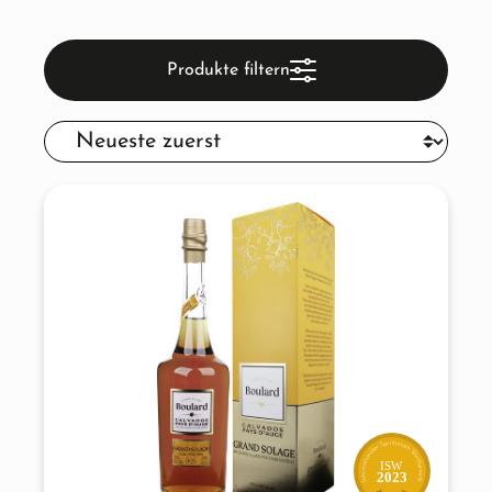
Produkte filtern
ISW
2023