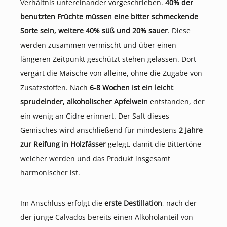
Verhältnis untereinander vorgeschrieben.
40% der
benutzten Früchte müssen eine bitter schmeckende
Sorte sein, weitere 40% süß und 20% sauer
. Diese
werden zusammen vermischt und über einen
längeren Zeitpunkt geschützt stehen gelassen. Dort
vergärt die Maische von alleine, ohne die Zugabe von
Zusatzstoffen. Nach
6-8 Wochen ist ein leicht
sprudelnder, alkoholischer Apfelwein
entstanden, der
ein wenig an Cidre erinnert. Der Saft dieses
Gemisches wird anschließend für mindestens
2 Jahre
zur Reifung in Holzfässer
gelegt, damit die Bittertöne
weicher werden und das Produkt insgesamt
harmonischer ist.
Im Anschluss erfolgt die
erste Destillation
, nach der
der junge Calvados bereits einen Alkoholanteil von