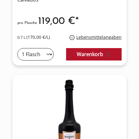
119,00 €*
pro Flasche
(170,00 €/L)
Lebensmittelangaben
0.7 L
Warenkorb