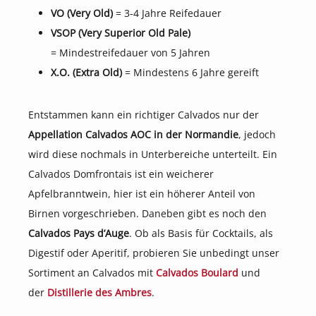
VO (Very Old)
= 3-4 Jahre Reifedauer
VSOP (
Very Superior Old Pale)
=
Mindestreifedauer von 5 Jahren
X.O. (Extra Old)
= Mindestens 6 Jahre gereift
Entstammen kann ein richtiger Calvados nur der
Appellation Calvados AOC in der Normandie
, jedoch
wird diese nochmals in Unterbereiche unterteilt. Ein
Calvados Domfrontais ist ein weicherer
Apfelbranntwein, hier ist ein höherer Anteil von
Birnen vorgeschrieben. Daneben gibt es noch den
Calvados Pays d’Auge
. Ob als Basis für Cocktails, als
Digestif oder Aperitif, probieren Sie unbedingt unser
Sortiment an Calvados mit
Calvados Boulard
und
der
Distillerie des Ambres
.