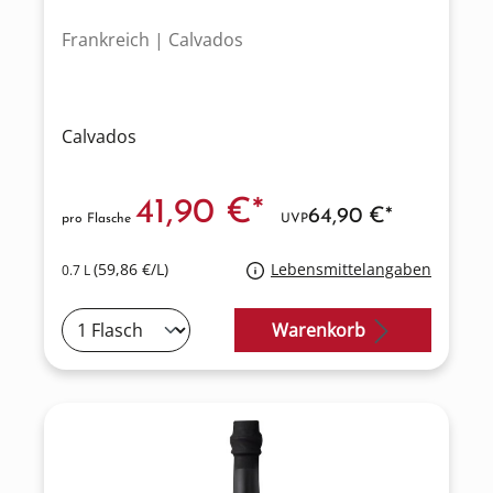
Frankreich | Calvados
Calvados
41,90 €*
64,90 €*
pro Flasche
UVP
(59,86 €/L)
Lebensmittelangaben
0.7 L
Warenkorb