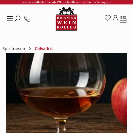
+++ versandkostenfrei ab 79€ - schnelle und sichere Lieferung +++
Zum Hauptinhalt springen
Spirituosen
Calvados