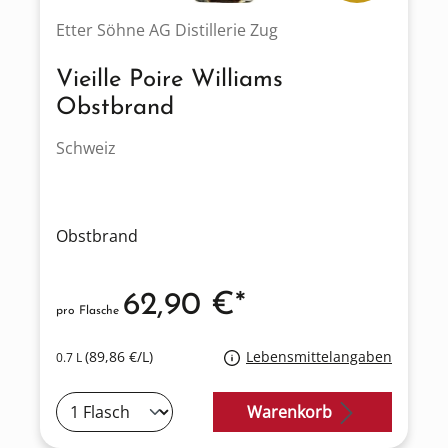
Etter Söhne AG Distillerie Zug
Vieille Poire Williams
Obstbrand
Schweiz
Obstbrand
62,90 €*
pro Flasche
(89,86 €/L)
Lebensmittelangaben
0.7 L
Warenkorb