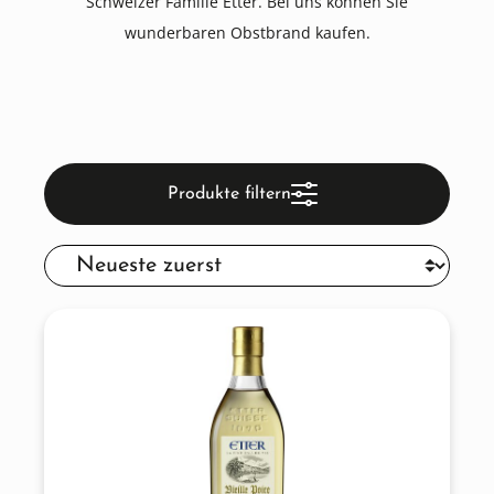
Schweizer Familie Etter. Bei uns können Sie
wunderbaren Obstbrand kaufen.
Produkte filtern