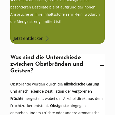
besonderen Destillate bleibt aufgrund der hohen
Ansprüche an Ihre Inhaltsstoffe sehr klein, wodurch
die Menge streng limitiert ist!
Jetzt entdecken
Was sind die Unterschiede
zwischen Obstbränden und
Geisten?
Obstbrände werden durch die
alkoholische Gärung
und anschließende Destillation der vergorenen
Früchte
hergestellt, wobei der Alkohol direkt aus dem
Fruchtzucker entsteht.
Obstgeiste
hingegen
entstehen, indem Früchte oder andere aromatische