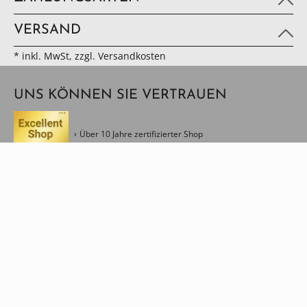
VERSAND
* inkl. MwSt, zzgl. Versandkosten
UNS KÖNNEN SIE VERTRAUEN
Über 10 Jahre zertifizierter Shop
Geld-zurück Garantie
Echtheit der Bewertungen
Premium Partner 2026
Ausgezeichnet für Qualität & Kundenorientierung
Ausgewählter Fachhändler für exzellente Weinkultur
Kundenorientiert
Kompetenter Service
Kreativ & Modern