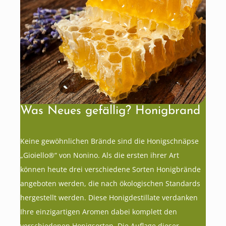
Was Neues gefällig? Honigbrand
Keine gewöhnlichen Brände sind die Honigschnäpse
„Gioiello®“ von Nonino. Als die ersten ihrer Art
können heute drei verschiedene Sorten Honigbrände
angeboten werden, die nach ökologischen Standards
hergestellt werden. Diese Honigdestillate verdanken
Ihre einzigartigen Aromen dabei komplett den
verschiedenen Honigsorten. Die Auflage dieser