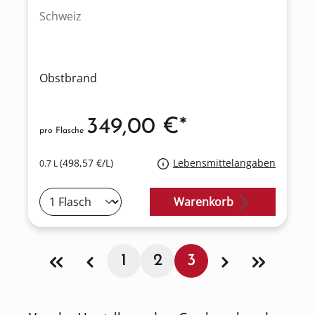
Schweiz
Obstbrand
349,00 €*
pro Flasche
(498,57 €/L)
Lebensmittelangaben
0.7 L
Warenkorb
1
2
3
Seite
Seite
Seite