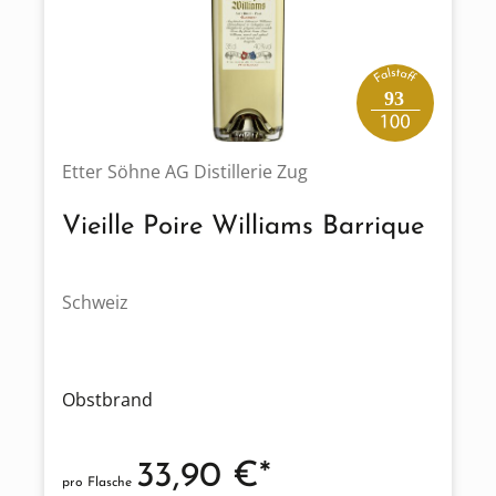
93
Etter Söhne AG Distillerie Zug
Vieille Poire Williams Barrique
Schweiz
Obstbrand
33,90 €*
pro Flasche