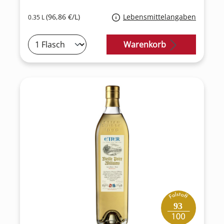
(96,86 €/L)
Lebensmittelangaben
0.35 L
Warenkorb
93