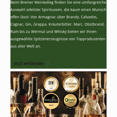
Beim Bremer Weinkolleg finden Sie eine umfangreiche
Auswahl edelster Spirituosen, die kaum einen Wunsch
offen lässt: Von Armagnac über Brandy, Calvados,
Cognac, Gin, Grappa, Kräuterbitter, Marc, Obstbrand,
Rum bis zu Wermut und Whisky bieten wir Ihnen
ausgewählte Spitzenerzeugnisse von Topproduzenten
aus aller Welt an.
Jetzt entdecken