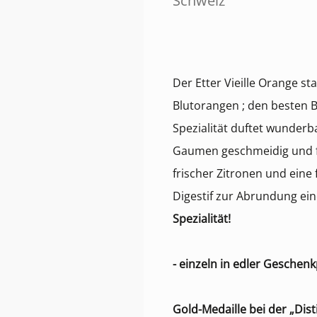
Schweiz
Der Etter Vieille Orange 
Blutorangen ; den besten B
Spezialität duftet wunderb
Gaumen geschmeidig und fr
frischer Zitronen und eine 
Digestif zur Abrundung ei
Spezialität!
- einzeln in edler Geschen
Gold-Medaille bei der „Dist