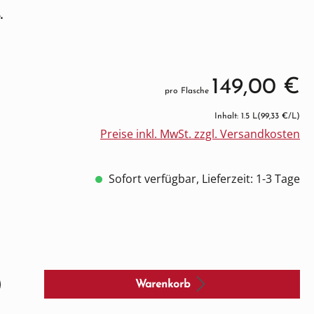
.
149,00 €
pro Flasche
Inhalt: 1.5 L
(99,33 €/L)
Preise inkl. MwSt. zzgl. Versandkosten
Sofort verfügbar, Lieferzeit: 1-3 Tage
Warenkorb