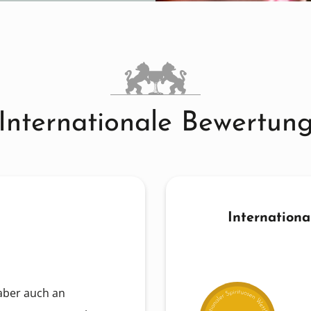
Internationale Bewertun
Internation
 aber auch an