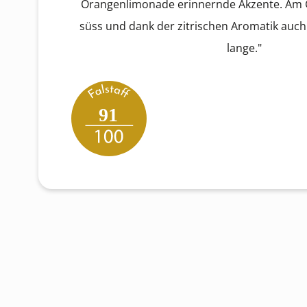
Orangenlimonade erinnernde Akzente. A
süss und dank der zitrischen Aromatik auc
lange."
91