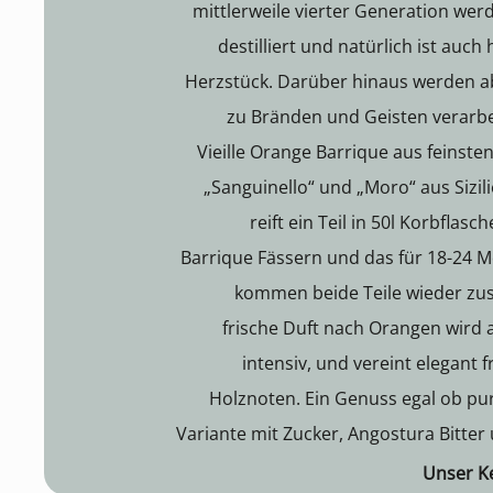
mittlerweile vierter Generation wer
destilliert und natürlich ist auch
Herzstück. Darüber hinaus werden a
zu Bränden und Geisten verarbeit
Vieille Orange Barrique aus feinste
„Sanguinello“ und „Moro“ aus Sizili
reift ein Teil in 50l Korbflasch
Barrique Fässern und das für 18-24 M
kommen beide Teile wieder zu
frische Duft nach Orangen wird
intensiv, und vereint elegant 
Holznoten. Ein Genuss egal ob pur
Variante mit Zucker, Angostura Bitter
Unser K