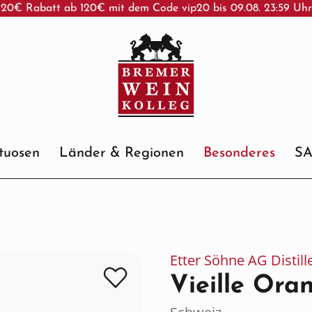
20€ Rabatt ab 120€ mit dem Code vip20 bis 09.08. 23:59 Uh
ituosen
Länder & Regionen
Besonderes
S
Etter Söhne AG Distill
Vieille Ora