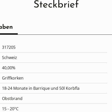
Steckbrief
aben
317205
Schweiz
40,00%
Griffkorken
18-24 Monate in Barrique und 50l Korbfla
Obstbrand
15 - 20°C