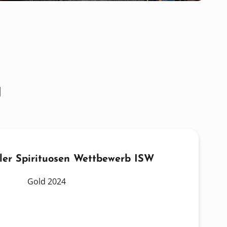
g
aler Spirituosen Wettbewerb ISW
Gold 2024