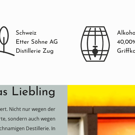
Schweiz
Alkoho
Etter Söhne AG
40,00
Distillerie Zug
Griffk
s Liebling
ert. Nicht nur wegen der
rte, sondern auch wegen
ichnamigen Destillerie. In