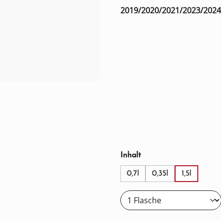
2019/2020/2021/2023/2024
auswählen
Inhalt
0,7l
0,35l
1,5l