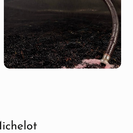
ichelot