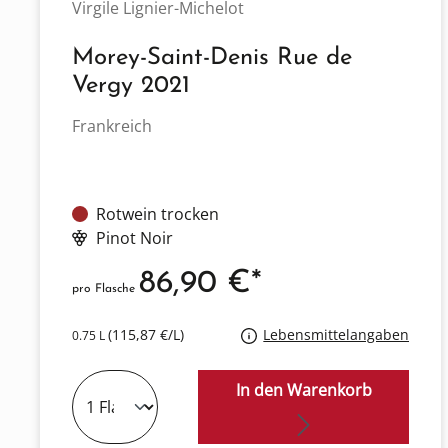
Virgile Lignier-Michelot
Morey-Saint-Denis Rue de
Vergy 2021
Frankreich
Rotwein trocken
Pinot Noir
86,90 €*
pro Flasche
(115,87 €/L)
Lebensmittelangaben
0.75 L
In den Warenkorb