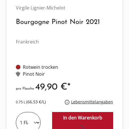
Virgile Lignier-Michelot
Bourgogne Pinot Noir 2021
Frankreich
Rotwein trocken
Pinot Noir
49,90 €*
pro Flasche
(66,53 €/L)
Lebensmittelangaben
0.75 L
In den Warenkorb