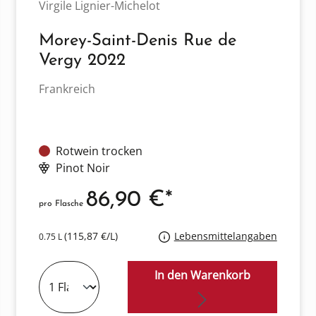
Virgile Lignier-Michelot
Morey-Saint-Denis Rue de
Vergy 2022
Frankreich
Rotwein trocken
Pinot Noir
86,90 €*
pro Flasche
(115,87 €/L)
Lebensmittelangaben
0.75 L
In den Warenkorb