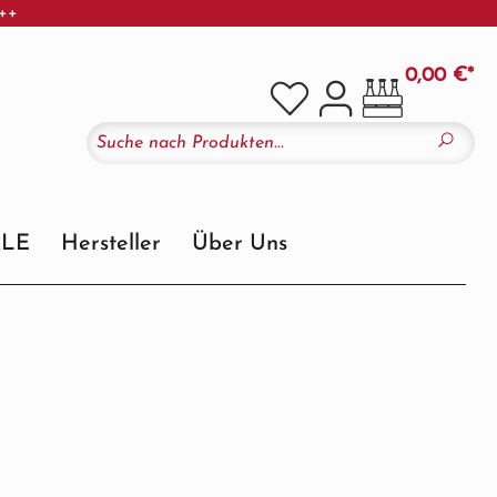
+++
0,00 €*
ALE
Hersteller
Über Uns