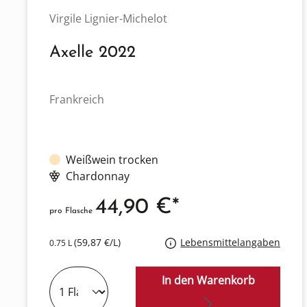
Virgile Lignier-Michelot
Axelle 2022
Frankreich
Weißwein trocken
Chardonnay
44,90 €*
pro Flasche
(59,87 €/L)
Lebensmittelangaben
0.75 L
In den Warenkorb