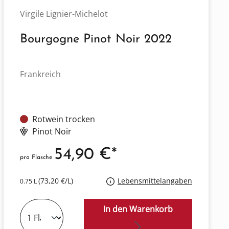
Virgile Lignier-Michelot
Bourgogne Pinot Noir 2022
Frankreich
Rotwein trocken
Pinot Noir
54,90 €*
pro Flasche
(73,20 €/L)
Lebensmittelangaben
0.75 L
In den Warenkorb