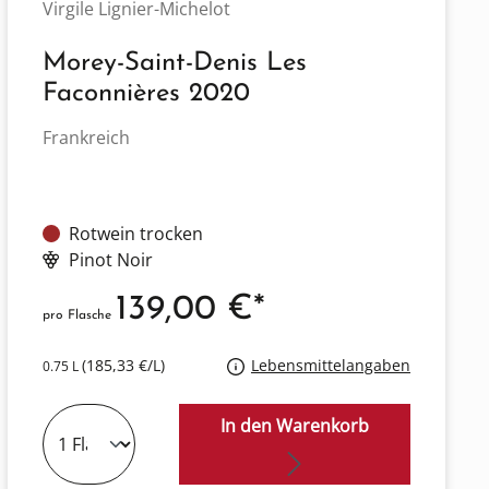
Virgile Lignier-Michelot
Morey-Saint-Denis Les
Faconnières 2020
Frankreich
Rotwein trocken
Pinot Noir
139,00 €*
pro Flasche
(185,33 €/L)
Lebensmittelangaben
0.75 L
In den Warenkorb