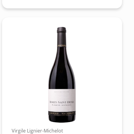
Virgile Lignier-Michelot