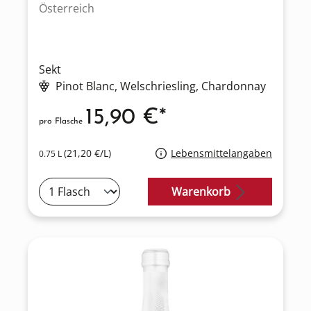
Österreich
Sekt
Pinot Blanc
, Welschriesling
, Chardonnay
15,90 €*
pro Flasche
(21,20 €/L)
Lebensmittelangaben
0.75 L
Warenkorb