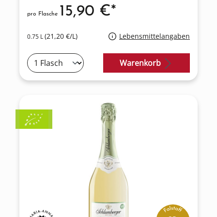
15,90 €*
pro Flasche
(21,20 €/L)
Lebensmittelangaben
0.75 L
Warenkorb