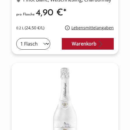
4,90 €*
pro Flasche
(24,50 €/L)
Lebensmittelangaben
0.2 L
Warenkorb