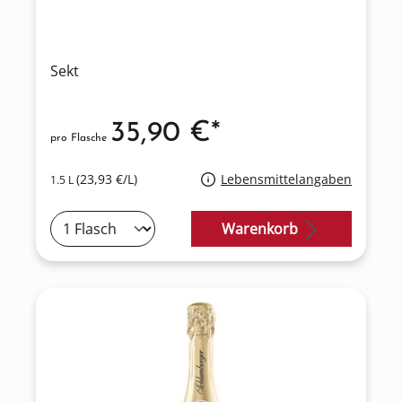
Sekt
35,90 €*
pro Flasche
(23,93 €/L)
Lebensmittelangaben
1.5 L
Warenkorb