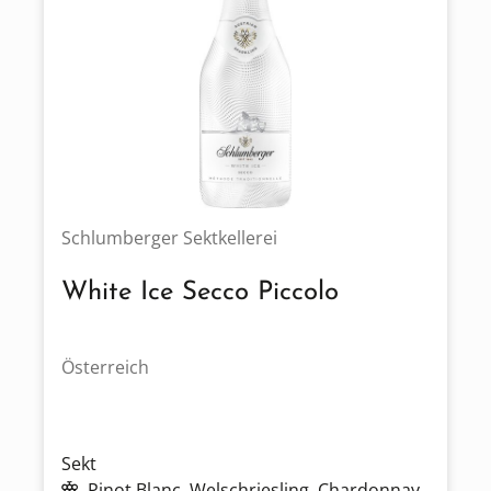
Schlumberger Sektkellerei
White Ice Secco Piccolo
Österreich
Sekt
Pinot Blanc
, Welschriesling
, Chardonnay