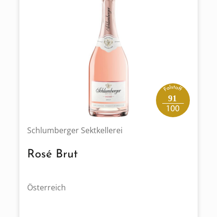
91
Schlumberger Sektkellerei
Rosé Brut
Österreich