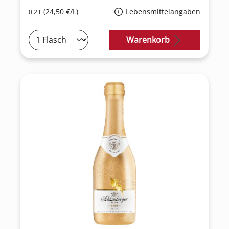
(24,50 €/L)
Lebensmittelangaben
0.2 L
Warenkorb