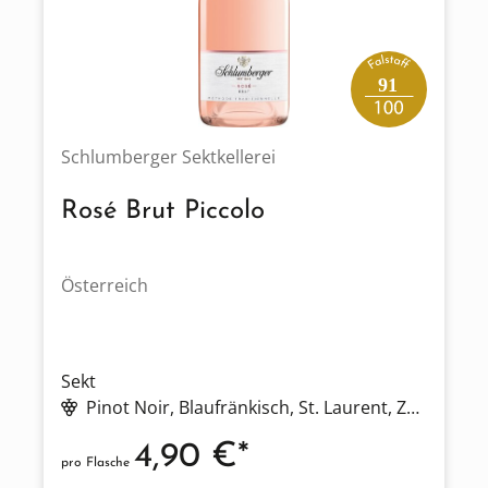
91
Schlumberger Sektkellerei
Rosé Brut Piccolo
Österreich
Sekt
Pinot Noir
, Blaufränkisch
, St. Laurent
, Zweigelt
4,90 €*
pro Flasche