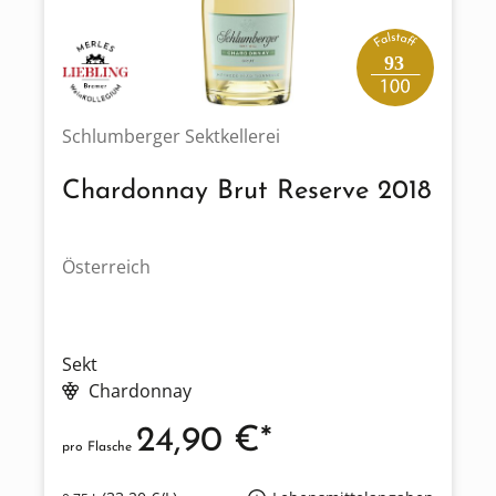
93
Schlumberger Sektkellerei
Chardonnay Brut Reserve 2018
Österreich
Sekt
Chardonnay
24,90 €*
pro Flasche