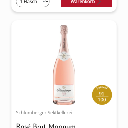
Warenkorb
91
Schlumberger Sektkellerei
Rosé Brut Magnum