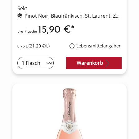
Sekt
Pinot Noir
, Blaufränkisch
, St. Laurent
, Zweigelt
15,90 €*
pro Flasche
(21,20 €/L)
Lebensmittelangaben
0.75 L
Warenkorb