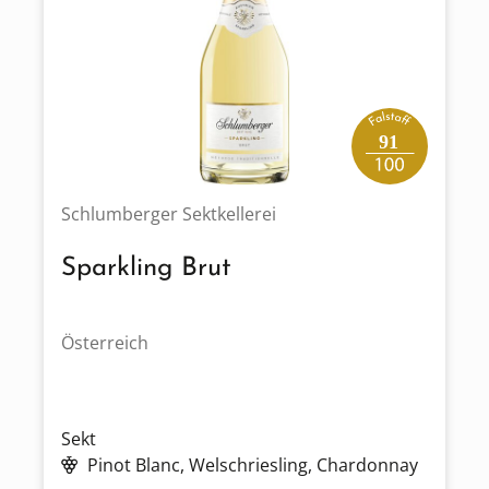
91
Schlumberger Sektkellerei
Sparkling Brut
Österreich
Sekt
Pinot Blanc
, Welschriesling
, Chardonnay