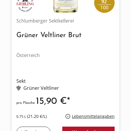
92
Schlumberger Sektkellerei
Grüner Veltliner Brut
Österreich
Sekt
Grüner Veltliner
15,90 €*
pro Flasche
(21,20 €/L)
Lebensmittelangaben
0.75 L