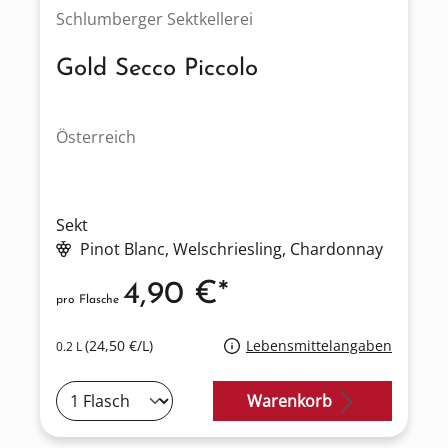
Schlumberger Sektkellerei
Gold Secco Piccolo
Österreich
Sekt
Pinot Blanc
, Welschriesling
, Chardonnay
4,90 €*
pro Flasche
(24,50 €/L)
Lebensmittelangaben
0.2 L
Warenkorb