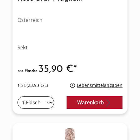
Österreich
Sekt
35,90 €*
pro Flasche
(23,93 €/L)
Lebensmittelangaben
1.5 L
Warenkorb