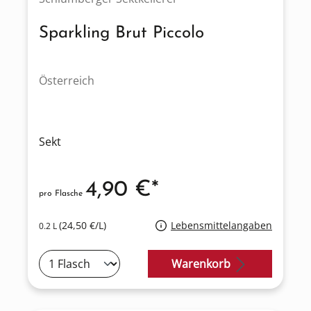
Sparkling Brut Piccolo
Österreich
Sekt
4,90 €*
pro Flasche
(24,50 €/L)
Lebensmittelangaben
0.2 L
Warenkorb