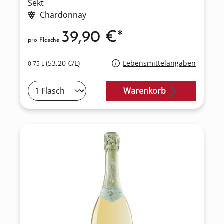
Sekt
Chardonnay
39,90 €*
pro Flasche
(53,20 €/L)
Lebensmittelangaben
0.75 L
Warenkorb