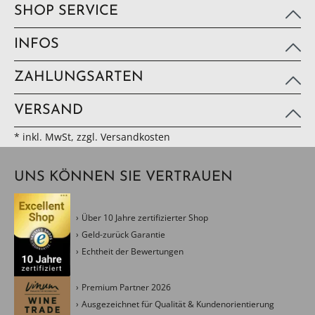
SHOP SERVICE
INFOS
ZAHLUNGSARTEN
VERSAND
* inkl. MwSt, zzgl. Versandkosten
UNS KÖNNEN SIE VERTRAUEN
Über 10 Jahre zertifizierter Shop
Geld-zurück Garantie
Echtheit der Bewertungen
Premium Partner 2026
Ausgezeichnet für Qualität & Kundenorientierung