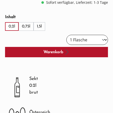
Sofort verfügbar, Lieferzeit: 1-3 Tage
auswählen
Inhalt
0,2l
0,75l
1,5l
Warenkorb
Sekt
0.2l
brut
Österreich