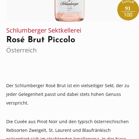
91
Schlumberger Sektkellerei
Rosé Brut Piccolo
Österreich
Der Schlumberger Rosé Brut ist ein vielseitiger Sekt, der zu
jeder Gelegenheit passt und dabei stets hohen Genuss
verspricht.
Die Cuvée aus Pinot Noir und den typisch österreichischen
Rebsorten Zweigelt, St. Laurent und Blaufränkisch
präsentiert sich im strahlenden korallenrosa. In der Nase