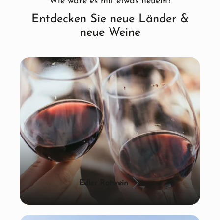
Wie wäre es mit etwas neuem?
Entdecken Sie neue Länder &
neue Weine
Edler Rotwein