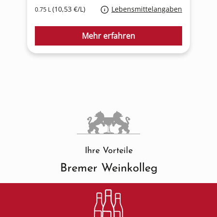
(10,53 €/L)
Lebensmittelangaben
0.75 L
0
Mehr erfahren
Ihre Vorteile
Bremer Weinkolleg