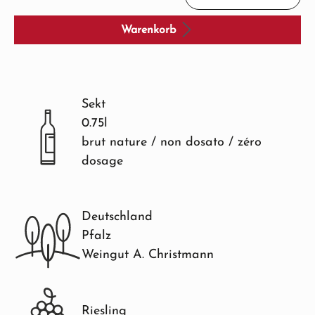
Warenkorb
Sekt
0.75l
brut nature / non dosato / zéro
dosage
Deutschland
Pfalz
Weingut A. Christmann
Riesling