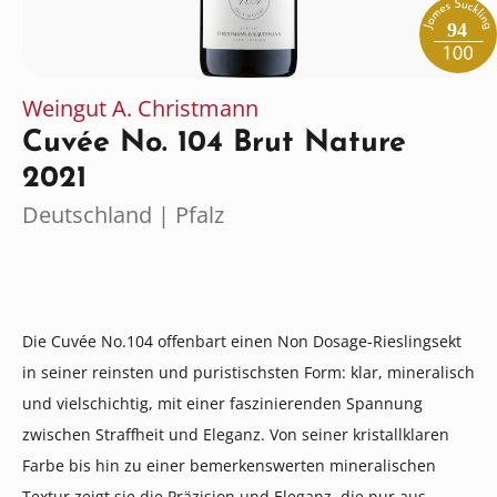
94
Weingut A. Christmann
Cuvée No. 104 Brut Nature
2021
Deutschland | Pfalz
Die Cuvée No.104 offenbart einen Non Dosage-Rieslingsekt
in seiner reinsten und puristischsten Form: klar, mineralisch
und vielschichtig, mit einer faszinierenden Spannung
zwischen Straffheit und Eleganz. Von seiner kristallklaren
Farbe bis hin zu einer bemerkenswerten mineralischen
Textur zeigt sie die Präzision und Eleganz, die nur aus