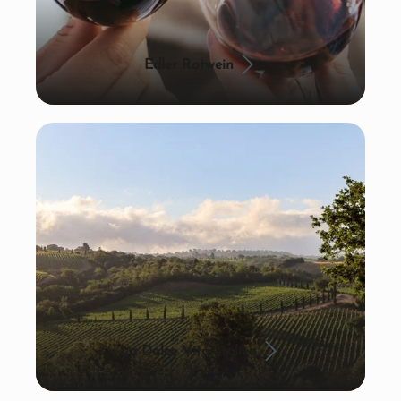
Edler Rotwein
La Dolce Vita: Italien