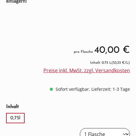
einlagern!
40,00 €
pro Flasche
Inhalt: 0.75 L
(53,33 €/L)
Preise inkl. MwSt. zzgl. Versandkosten
Sofort verfügbar, Lieferzeit: 1-3 Tage
auswählen
Inhalt
0,75l