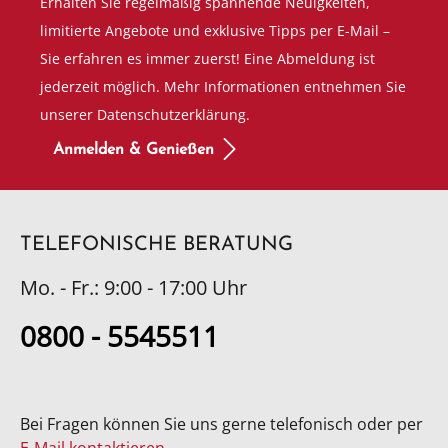
Erhalten Sie regelmäßig spannende Neuigkeiten,
limitierte Angebote und exklusive Tipps per E-Mail –
Sie erfahren es immer zuerst! Eine Abmeldung ist
jederzeit möglich. Mehr Informationen entnehmen Sie
unserer Datenschutzerklärung.
Anmelden & Genießen
TELEFONISCHE BERATUNG
Mo. - Fr.: 9:00 - 17:00 Uhr
0800 - 5545511
Bei Fragen können Sie uns gerne telefonisch oder per