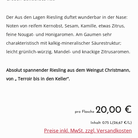
Der Aus den Lagen Riesling duftet wunderbar in der Nase:
Noten von reifem Kernobst, Sesam, Kamille, etwas Zitrus,
feine Nougat- und Honigaromen. Am Gaumen sehr
charakteristisch mit kalkig-mineralischer Säurestruktur;
leicht grünlich-würzig, Mandel- und knackige Zitrusaromen.
Absolut spannender Riesling aus dem Weingut Christmann,
von „ Terroir bis in den Keller“.
20,00 €
pro Flasche
Inhalt: 0.75 L
(26,67 €/L)
Preise inkl. MwSt. zzgl. Versandkosten