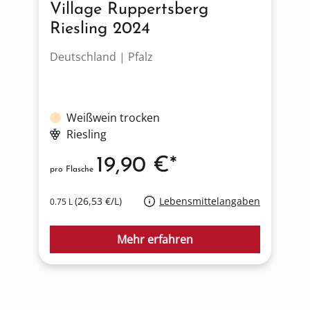
Village Ruppertsberg
Riesling 2024
Deutschland | Pfalz
Weißwein trocken
Riesling
19,90 €*
pro Flasche
(26,53 €/L)
Lebensmittelangaben
0.75 L
Mehr erfahren