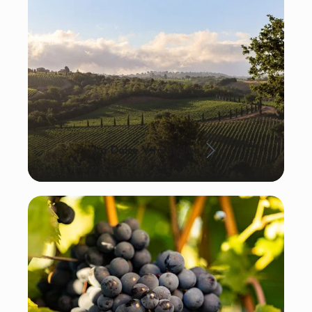
La Dolce Vita: Italien