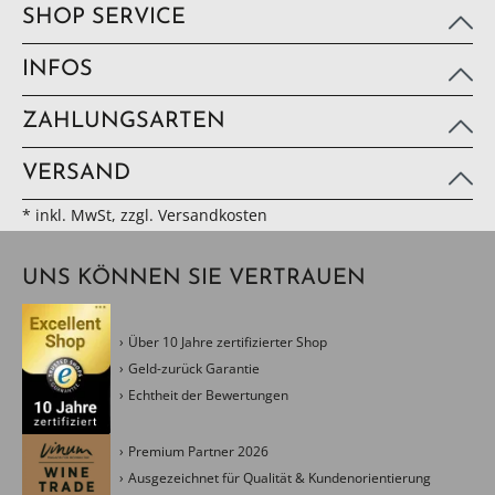
SHOP SERVICE
INFOS
ZAHLUNGSARTEN
VERSAND
* inkl. MwSt, zzgl. Versandkosten
UNS KÖNNEN SIE VERTRAUEN
Über 10 Jahre zertifizierter Shop
Geld-zurück Garantie
Echtheit der Bewertungen
Premium Partner 2026
Ausgezeichnet für Qualität & Kundenorientierung