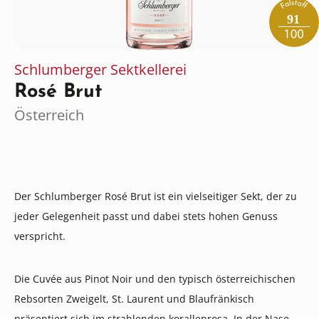
91
Schlumberger Sektkellerei
Rosé Brut
Österreich
Der Schlumberger Rosé Brut ist ein vielseitiger Sekt, der zu
jeder Gelegenheit passt und dabei stets hohen Genuss
verspricht.
Die Cuvée aus Pinot Noir und den typisch österreichischen
Rebsorten Zweigelt, St. Laurent und Blaufränkisch
präsentiert sich im strahlenden korallenrosa. In der Nase