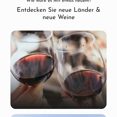
Wie wäre es mit etwas neuem?
Entdecken Sie neue Länder &
neue Weine
Edler Rotwein