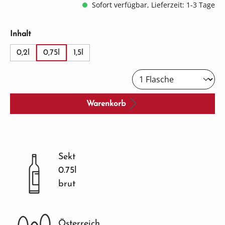
Sofort verfügbar, Lieferzeit: 1-3 Tage
auswählen
Inhalt
0,2l
0,75l
1,5l
Warenkorb
Sekt
0.75l
brut
Österreich