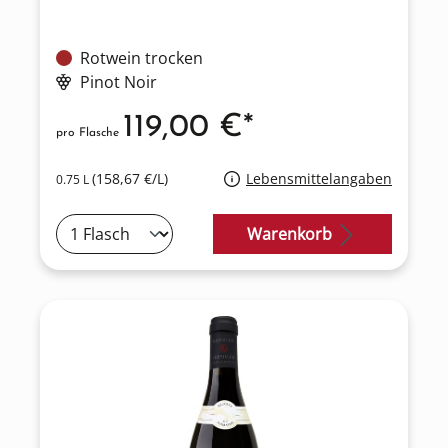
Rotwein trocken
Pinot Noir
119,00 €*
pro Flasche
(158,67 €/L)
Lebensmittelangaben
0.75 L
Warenkorb