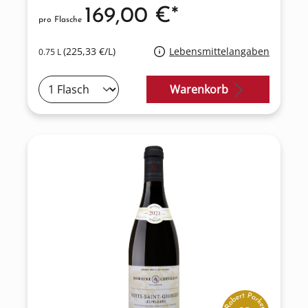
169,00 €*
pro Flasche
(225,33 €/L)
Lebensmittelangaben
0.75 L
Warenkorb