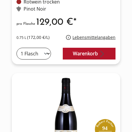
Rotwein trocken
Pinot Noir
129,00 €*
pro Flasche
(172,00 €/L)
Lebensmittelangaben
0.75 L
Warenkorb
94