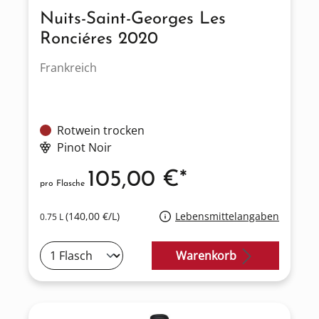
Nuits-Saint-Georges Les
Ronciéres 2020
Frankreich
Rotwein trocken
Pinot Noir
105,00 €*
pro Flasche
(140,00 €/L)
Lebensmittelangaben
0.75 L
Warenkorb