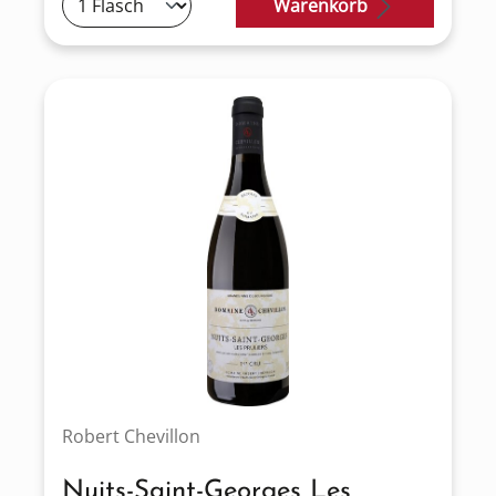
Warenkorb
Robert Chevillon
Nuits-Saint-Georges Les