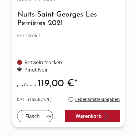
Nuits-Saint-Georges Les
Perrières 2021
Frankreich
Rotwein trocken
Pinot Noir
119,00 €*
pro Flasche
(158,67 €/L)
Lebensmittelangaben
0.75 L
Warenkorb