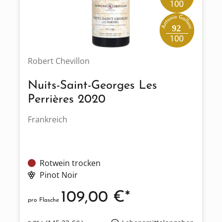
92
Robert Chevillon
Nuits-Saint-Georges Les
Perrières 2020
Frankreich
Rotwein trocken
Pinot Noir
109,00 €*
pro Flasche