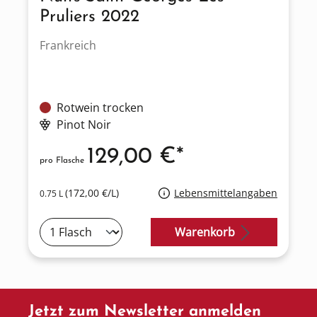
Pruliers 2022
Frankreich
Rotwein trocken
Pinot Noir
129,00 €*
pro Flasche
(172,00 €/L)
Lebensmittelangaben
0.75 L
Warenkorb
Jetzt zum Newsletter anmelden