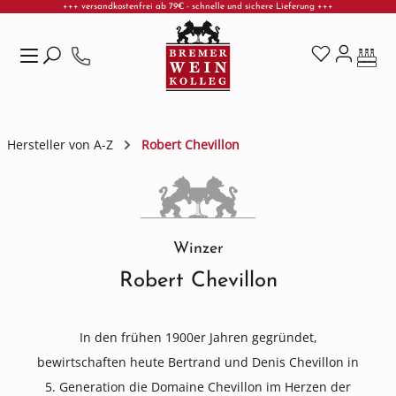
+++ versandkostenfrei ab 79€ - schnelle und sichere Lieferung +++
Zum Hauptinhalt springen
Hersteller von A-Z
Robert Chevillon
Winzer
Robert Chevillon
In den frühen 1900er Jahren gegründet,
bewirtschaften heute Bertrand und Denis Chevillon in
5. Generation die Domaine Chevillon im Herzen der