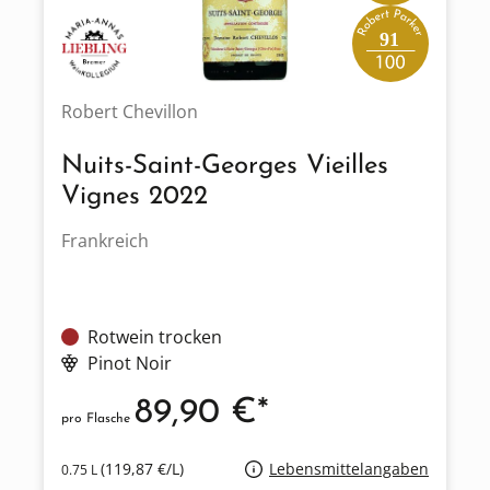
91
Robert Chevillon
Nuits-Saint-Georges Vieilles
Vignes 2022
Frankreich
Rotwein trocken
Pinot Noir
89,90 €*
pro Flasche
(119,87 €/L)
Lebensmittelangaben
0.75 L