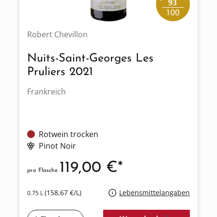
93
Robert Chevillon
Nuits-Saint-Georges Les
Pruliers 2021
Frankreich
Rotwein trocken
Pinot Noir
119,00 €*
pro Flasche
(158,67 €/L)
Lebensmittelangaben
0.75 L