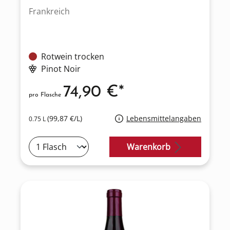
Frankreich
Rotwein trocken
Pinot Noir
74,90 €*
pro Flasche
(99,87 €/L)
Lebensmittelangaben
0.75 L
Warenkorb