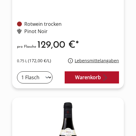
Rotwein trocken
Pinot Noir
129,00 €*
pro Flasche
(172,00 €/L)
Lebensmittelangaben
0.75 L
Warenkorb