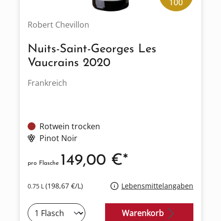
Robert Chevillon
Nuits-Saint-Georges Les
Vaucrains 2020
Frankreich
Rotwein trocken
Pinot Noir
149,00 €*
pro Flasche
(198,67 €/L)
Lebensmittelangaben
0.75 L
Warenkorb