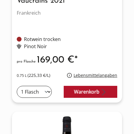
Vaucrains 2021
Frankreich
Rotwein trocken
Pinot Noir
169,00 €*
pro Flasche
(225,33 €/L)
Lebensmittelangaben
0.75 L
Warenkorb