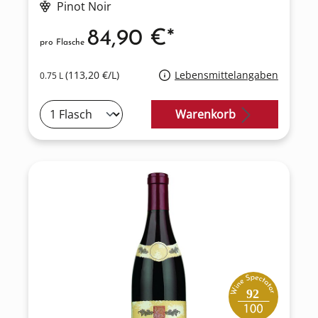
Pinot Noir
84,90 €*
pro Flasche
(113,20 €/L)
Lebensmittelangaben
0.75 L
Warenkorb
92