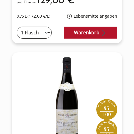
129,00 €*
pro Flasche
(172,00 €/L)
Lebensmittelangaben
0.75 L
Warenkorb
95
95