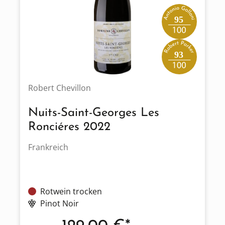
95
93
Robert Chevillon
Nuits-Saint-Georges Les
Ronciéres 2022
Frankreich
Rotwein trocken
Pinot Noir