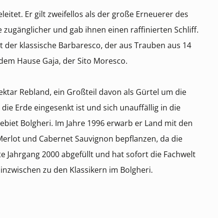
tet. Er gilt zweifellos als der große Erneuerer des
ugänglicher und gab ihnen einen raffinierten Schliff.
bt der klassische Barbaresco, der aus Trauben aus 14
dem Hause Gaja, der Sito Moresco.
Hektar Rebland, ein Großteil davon als Gürtel um die
 die Erde eingesenkt ist und sich unauffällig in die
iet Bolgheri. Im Jahre 1996 erwarb er Land mit den
 Merlot und Cabernet Sauvignon bepflanzen, da die
e Jahrgang 2000 abgefüllt und hat sofort die Fachwelt
 inzwischen zu den Klassikern im Bolgheri.