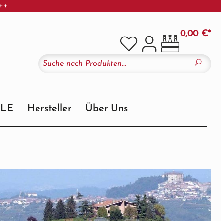
+++
0,00 €*
ALE
Hersteller
Über Uns