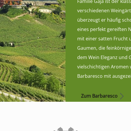
Familie Gaja ist der kla
verschiedenen Weingärt
überzeugt er häufig sch
eines perfekt gereiften N
mit einer satten Frucht 
Gaumen, die feinkörnig
dem Wein Eleganz und G
vielschichtigen Aromen w
Barbaresco mit ausgeze
Zum Barbaresco