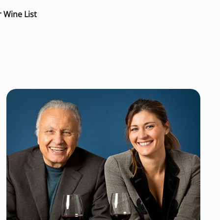
 Wine List