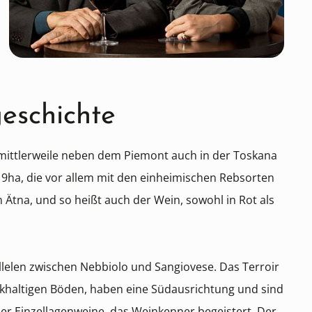
geschichte
 mittlerweile neben dem Piemont auch in der Toskana
 19ha, die vor allem mit den einheimischen Rebsorten
 Ätna, und so heißt auch der Wein, sowohl in Rot als
llelen zwischen Nebbiolo und Sangiovese. Das Terroir
lkhaltigen Böden, haben eine Südausrichtung und sind
der Einzellagenweine, das Weinkenner begeistert. Der