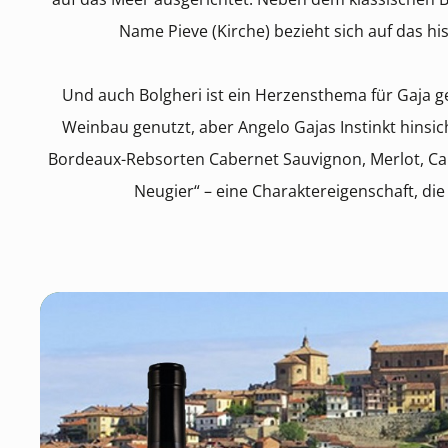
Name Pieve (Kirche) bezieht sich auf das hi
Und auch Bolgheri ist ein Herzensthema für Gaja g
Weinbau genutzt, aber Angelo Gajas Instinkt hinsic
Bordeaux-Rebsorten Cabernet Sauvignon, Merlot, Cab
Neugier“ – eine Charaktereigenschaft, die