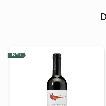
D
NEU