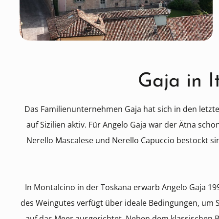
Gaja in I
Das Familienunternehmen Gaja hat sich in den letzt
auf Sizilien aktiv. Für Angelo Gaja war der Ätna sc
Nerello Mascalese und Nerello Capuccio bestockt sin
In Montalcino in der Toskana erwarb Angelo Gaja 199
des Weingutes verfügt über ideale Bedingungen, um S
auf das Meer ausgerichtet. Neben dem klassischen Br