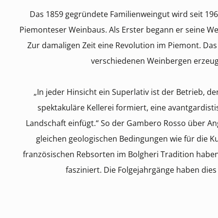
Das 1859 gegründete Familienweingut wird seit 1961
Piemonteser Weinbaus. Als Erster begann er seine Wei
Zur damaligen Zeit eine Revolution im Piemont. Das 
verschiedenen Weinbergen erzeugt
„In jeder Hinsicht ein Superlativ ist der Betrieb, 
spektakuläre Kellerei formiert, eine avantgardistis
Landschaft einfügt.“ So der Gambero Rosso über An
gleichen geologischen Bedingungen wie für die Ku
französischen Rebsorten im Bolgheri Tradition haben.
fasziniert. Die Folgejahrgänge haben dies