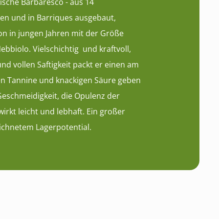
ssische Barbaresco - aus 14
en und in Barriques ausgebaut,
on in jungen Jahren mit der Größe
ebbiolo. Vielschichtig und kraftvoll,
und vollen Saftigkeit packt er einen am
en Tannine und knackigen Säure geben
eschmeidigkeit, die Opulenz der
irkt leicht und lebhaft. Ein großer
ichnetem Lagerpotential.