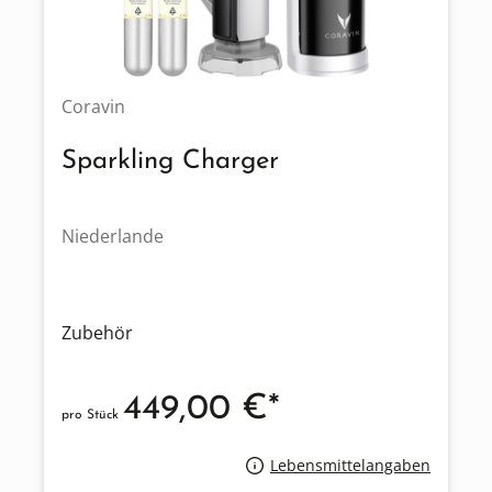
Coravin
Sparkling Charger
Niederlande
Zubehör
449,00 €*
pro Stück
Lebensmittelangaben