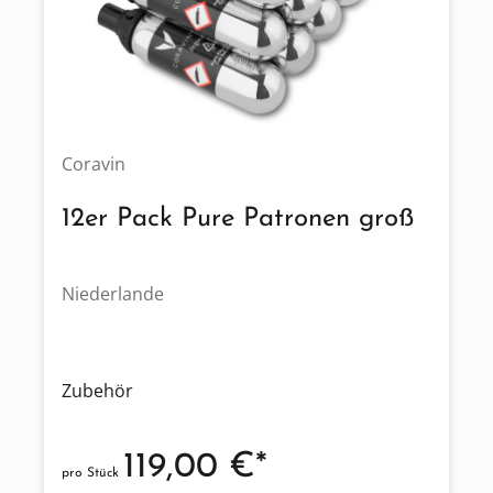
Coravin
12er Pack Pure Patronen groß
Niederlande
Zubehör
119,00 €*
pro Stück