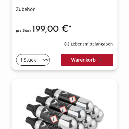
Zubehör
199,00 €*
pro Stück
Lebensmittelangaben
Warenkorb