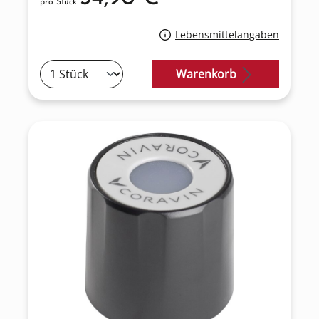
pro Stück
Lebensmittelangaben
Warenkorb