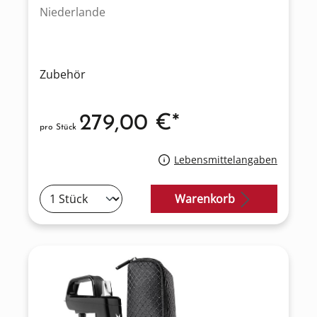
Niederlande
Zubehör
279,00 €*
pro Stück
Lebensmittelangaben
Warenkorb