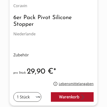
Coravin
6er Pack Pivot Silicone
Stopper
Niederlande
Zubehör
29,90 €*
pro Stück
Lebensmittelangaben
Warenkorb