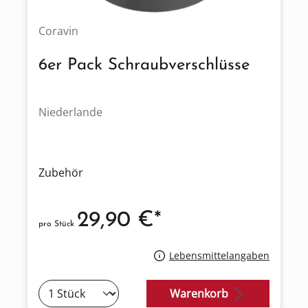
Coravin
6er Pack Schraubverschlüsse
Niederlande
Zubehör
29,90 €*
pro Stück
Lebensmittelangaben
Warenkorb