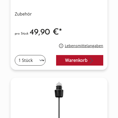
Zubehör
49,90 €*
pro Stück
Lebensmittelangaben
Warenkorb