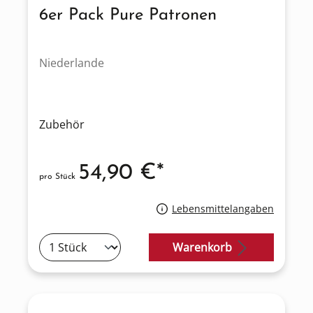
6er Pack Pure Patronen
Niederlande
Zubehör
54,90 €*
pro Stück
Lebensmittelangaben
Warenkorb