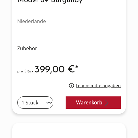
Model 6+ Burgundy
Niederlande
Zubehör
399,00 €*
pro Stück
Lebensmittelangaben
Warenkorb