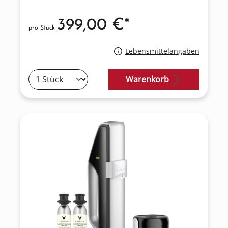
399,00 €*
pro Stück
Lebensmittelangaben
Warenkorb