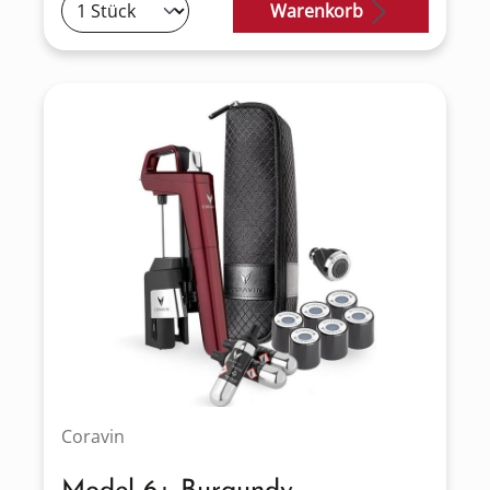
Warenkorb
Coravin