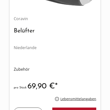
Coravin
Belüfter
Niederlande
Zubehör
69,90 €*
pro Stück
Lebensmittelangaben