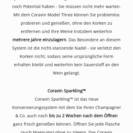
noch Potential haben - Sie müssen nicht mehr warten.
Mit dem Coravin Model Three können Sie problemlos
probieren und genießen, ohne den Korken zu
entfernen und Ihre Weine trotzdem weiterhin
mehrere Jahre einzulagern
. Das Besondere an diesem
System ist die nicht-stanzende Nadel - sie verletzt den
Korken nicht, sodass seine ursprüngliche Form
erhalten bleibt und weiterhin kein Sauerstoff an den
Wein gelangt.
Coravin Sparkling™
Coravin Sparkling™ ist das neue
Konservierungssystem mit dem Sie Ihren Champagner
& Co. auch noch
bis zu 2 Wochen nach dem Öffnen
ganz frisch genießen können. Öffnen Sie jede Flasche
(auch Magnums) ohne zu zögern. Das Coravin