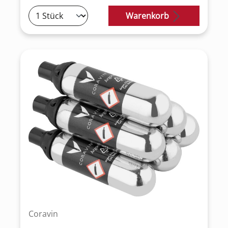
Warenkorb
Coravin