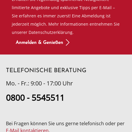
limitierte Angebote und exklusive Tipps per E-Mail –
Sie erfahren es immer zuerst! Eine Abmeldung ist
jederzeit möglich. Mehr Informationen entnehmen Sie
unserer Datenschutzerklärung.
Anmelden & Genießen
TELEFONISCHE BERATUNG
Mo. - Fr.: 9:00 - 17:00 Uhr
0800 - 5545511
Bei Fragen können Sie uns gerne telefonisch oder per
E-Mail kontaktieren
.