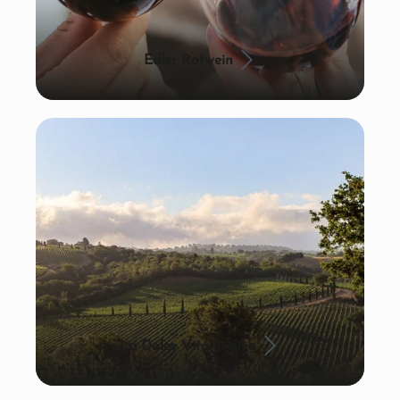
Edler Rotwein
La Dolce Vita: Italien