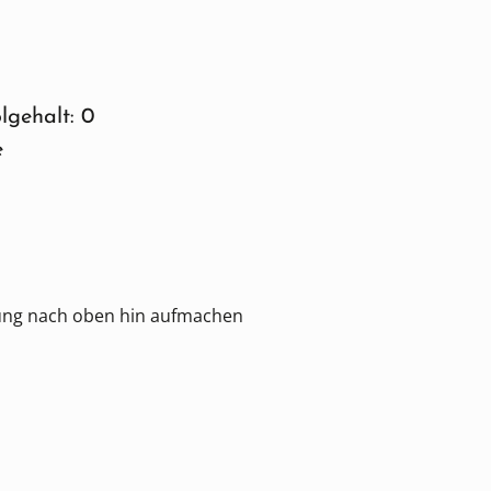
lgehalt: 0
e
kung nach oben hin aufmachen