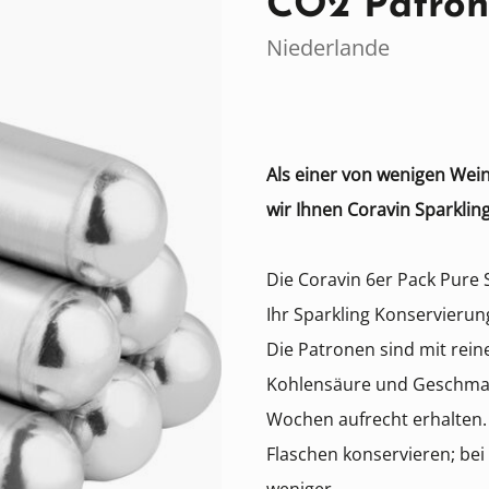
CO2 Patro
Niederlande
Als einer von wenigen Wei
wir Ihnen Coravin Sparklin
Die Coravin 6er Pack Pure
Ihr Sparkling Konservieru
Die Patronen sind mit rei
Kohlensäure und Geschmac
Wochen aufrecht erhalten. 
Flaschen konservieren; b