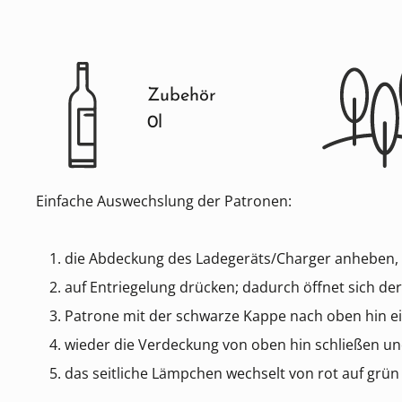
Zubehör
0l
Einfache Auswechslung der Patronen:
die Abdeckung des Ladegeräts/Charger anheben, 
auf Entriegelung drücken; dadurch öffnet sich de
Patrone mit der schwarze Kappe nach oben hin e
wieder die Verdeckung von oben hin schließen u
das seitliche Lämpchen wechselt von rot auf grün