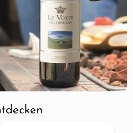
ntdecken