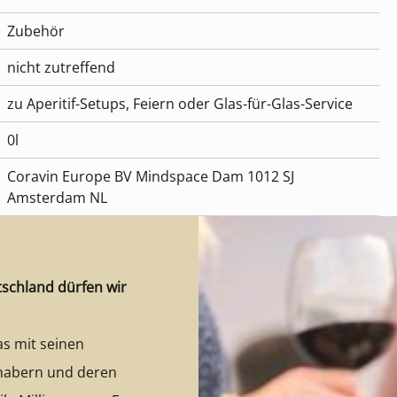
Zubehör
nicht zutreffend
zu Aperitif-Setups, Feiern oder Glas-für-Glas-Service
0l
Coravin Europe BV Mindspace Dam 1012 SJ
Amsterdam NL
tschland dürfen wir
as mit seinen
bhabern und deren