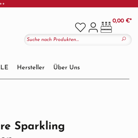
+++
0,00 €*
ALE
Hersteller
Über Uns
re Sparkling