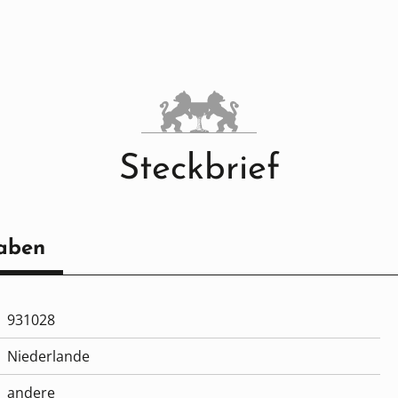
Steckbrief
aben
931028
Niederlande
andere