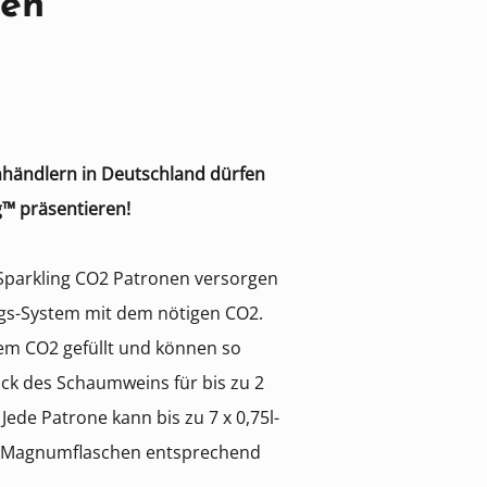
nen
nhändlern in Deutschland dürfen
g™ präsentieren!
 Sparkling CO2 Patronen versorgen
ngs-System mit dem nötigen CO2.
nem CO2 gefüllt und können so
k des Schaumweins für bis zu 2
Jede Patrone kann bis zu 7 x 0,75l-
ei Magnumflaschen entsprechend