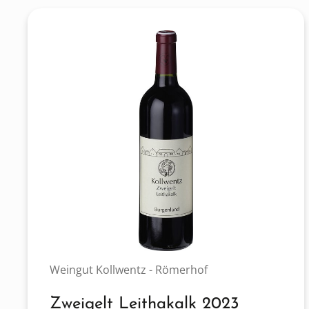
Weingut Kollwentz - Römerhof
Zweigelt Leithakalk 2023