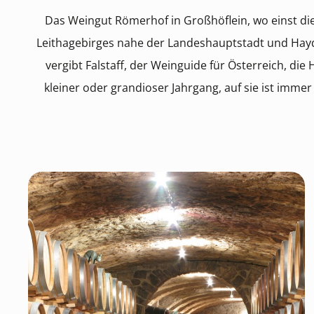
Das Weingut Römerhof in Großhöflein, wo einst die 
Leithagebirges nahe der Landeshauptstadt und Haydn
vergibt Falstaff, der Weinguide für Österreich, di
kleiner oder grandioser Jahrgang, auf sie ist imme