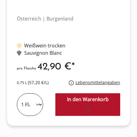
Österreich | Burgenland
Weißwein trocken
Sauvignon Blanc
42,90 €*
pro Flasche
(57,20 €/L)
Lebensmittelangaben
0.75 L
In den Warenkorb