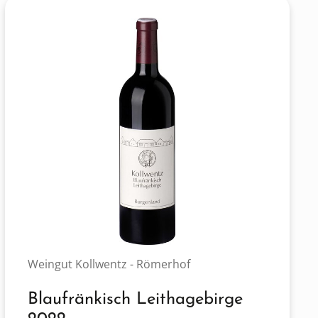
Weingut Kollwentz - Römerhof
Blaufränkisch Leithagebirge