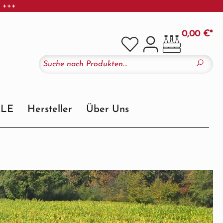
r +++
0,00 €*
ALE
Hersteller
Über Uns