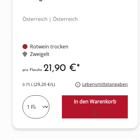
Österreich | Österreich
Rotwein trocken
Zweigelt
21,90 €*
pro Flasche
(29,20 €/L)
Lebensmittelangaben
0.75 L
In den Warenkorb