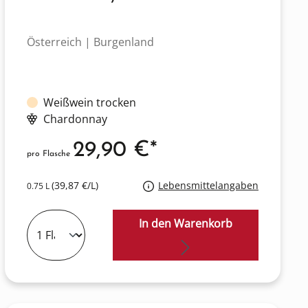
Österreich | Burgenland
Weißwein trocken
Chardonnay
29,90 €*
pro Flasche
(39,87 €/L)
Lebensmittelangaben
0.75 L
In den Warenkorb