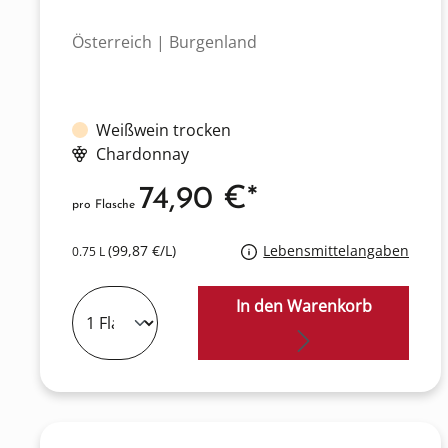
Österreich | Burgenland
Weißwein trocken
Chardonnay
74,90 €*
pro Flasche
(99,87 €/L)
Lebensmittelangaben
0.75 L
In den Warenkorb