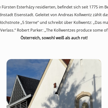
Fürsten Esterházy residierten, befindet sich seit 1775 im Be
stadt Eisenstadt. Geleitet von Andreas Kollwentz zählt da
e Höchstnote „5 Sterne“ und schreibt über Kollwentz: „Das 
r Verlass.“ Robert Parker: „The Kollwentzes produce some of
Österreich, sowohl weiß als auch rot!