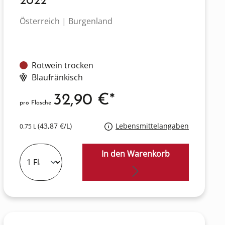
2022
Österreich | Burgenland
Rotwein trocken
Blaufränkisch
32,90 €*
pro Flasche
(43,87 €/L)
Lebensmittelangaben
0.75 L
In den Warenkorb