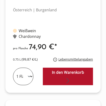
Österreich | Burgenland
Weißwein
Chardonnay
74,90 €*
pro Flasche
(99,87 €/L)
Lebensmittelangaben
0.75 L
In den Warenkorb