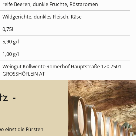
reife Beeren, dunkle Früchte, Röstaromen
Wildgerichte, dunkles Fleisch, Käse
0,75l
5,90 g/l
1,00 g/l
Weingut Kollwentz-Römerhof Hauptstraße 120 7501
GROSSHÖFLEIN AT
z -
o einst die Fürsten