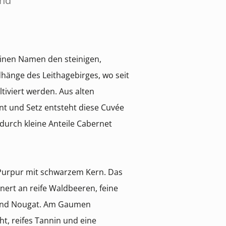
and
einen Namen den steinigen,
hänge des Leithagebirges, wo seit
tiviert werden. Aus alten
nt und Setz entsteht diese Cuvée
 durch kleine Anteile Cabernet
 Purpur mit schwarzem Kern. Das
nert an reife Waldbeeren, feine
 und Nougat. Am Gaumen
ht, reifes Tannin und eine