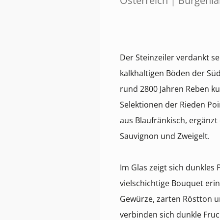
Österreich | Burgenl
Der Steinzeiler verdankt s
kalkhaltigen Böden der Süd
rund 2800 Jahren Reben kul
Selektionen der Rieden Poi
aus Blaufränkisch, ergänzt
Sauvignon und Zweigelt.
Im Glas zeigt sich dunkles
vielschichtige Bouquet erin
Gewürze, zarten Röstton
verbinden sich dunkle Fruc