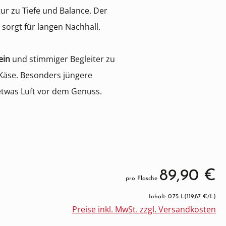
ur zu Tiefe und Balance. Der
 sorgt für langen Nachhall.
ein
und stimmiger Begleiter zu
 Käse. Besonders jüngere
etwas Luft vor dem Genuss.
89,90 €
pro Flasche
Inhalt: 0.75 L
(119,87 €/L)
Preise inkl. MwSt. zzgl. Versandkosten