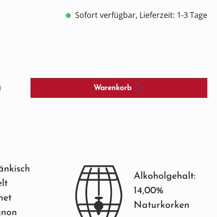
Sofort verfügbar, Lieferzeit: 1-3 Tage
Warenkorb
änkisch
Alkoholgehalt:
lt
14,00%
net
Naturkorken
gnon