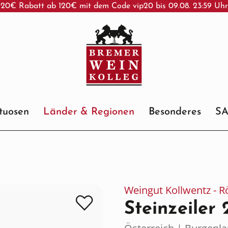
20€ Rabatt ab 120€ mit dem Code vip20 bis 09.08. 23:59 Uh
ituosen
Länder & Regionen
Besonderes
S
Weingut Kollwentz - 
Steinzeiler