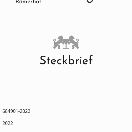
Römerhof
Steckbrief
684901-2022
2022