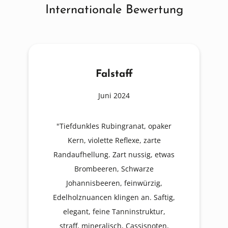
Internationale Bewertung
Falstaff
Juni 2024
"Tiefdunkles Rubingranat, opaker
Kern, violette Reflexe, zarte
Randaufhellung. Zart nussig, etwas
Brombeeren, Schwarze
Johannisbeeren, feinwürzig,
Edelholznuancen klingen an. Saftig,
elegant, feine Tanninstruktur,
straff, mineralisch, Cassisnoten,