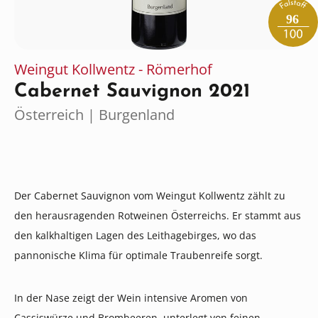
96
Weingut Kollwentz - Römerhof
Cabernet Sauvignon 2021
Österreich | Burgenland
Der Cabernet Sauvignon vom Weingut Kollwentz zählt zu
den herausragenden Rotweinen Österreichs. Er stammt aus
den kalkhaltigen Lagen des Leithagebirges, wo das
pannonische Klima für optimale Traubenreife sorgt.
In der Nase zeigt der Wein intensive Aromen von
Cassiswürze und Brombeeren, unterlegt von feinen