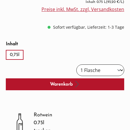
Inhalt: 0.75 L
(93,20 €/L)
Preise inkl. MwSt. zzgl. Versandkosten
Sofort verfügbar, Lieferzeit: 1-3 Tage
auswählen
Inhalt
0,75l
Warenkorb
Rotwein
0.75l