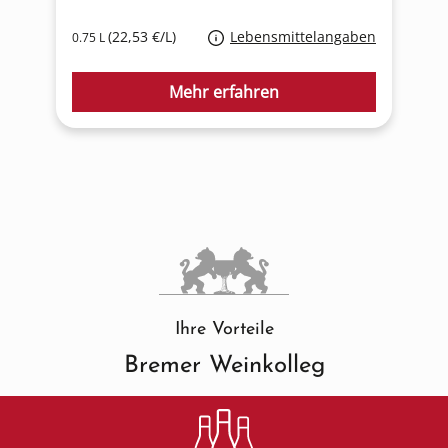
(22,53 €/L)
Lebensmittelangaben
0.75 L
0
Mehr erfahren
Ihre Vorteile
Bremer Weinkolleg