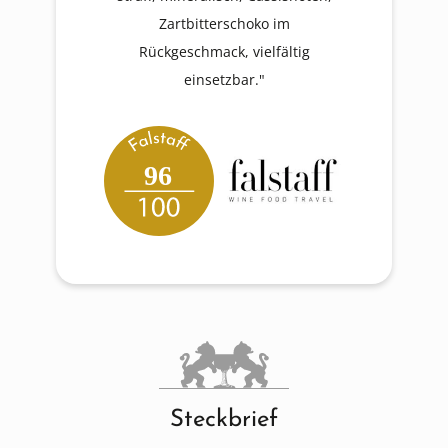
Zartbitterschoko im
Rückgeschmack, vielfältig
einsetzbar."
96
Steckbrief