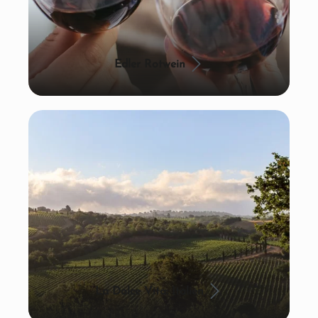
Edler Rotwein
La Dolce Vita: Italien