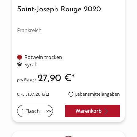
Saint-Joseph Rouge 2020
Frankreich
Rotwein trocken
Syrah
27,90 €*
pro Flasche
(37,20 €/L)
Lebensmittelangaben
0.75 L
Warenkorb