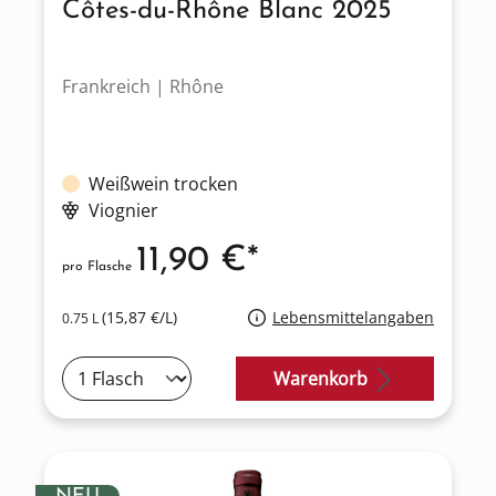
Côtes-du-Rhône Blanc 2025
Frankreich | Rhône
Weißwein trocken
Viognier
11,90 €*
pro Flasche
(15,87 €/L)
Lebensmittelangaben
0.75 L
Warenkorb