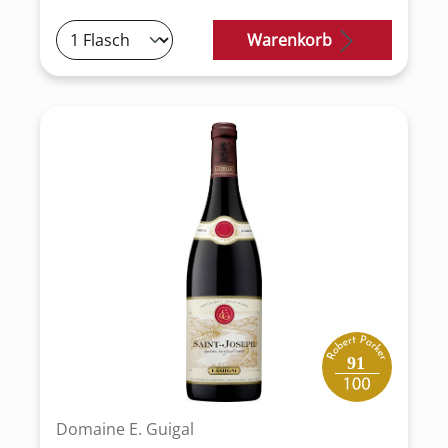
Warenkorb
91
Domaine E. Guigal