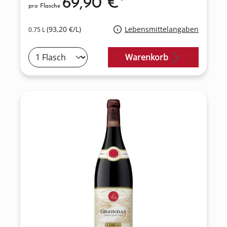
69,90 €*
pro Flasche
(93,20 €/L)
Lebensmittelangaben
0.75 L
Warenkorb