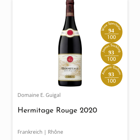
94
93
93
Domaine E. Guigal
Hermitage Rouge 2020
Frankreich | Rhône