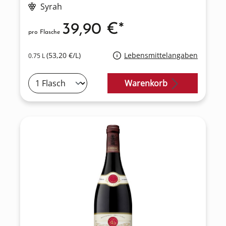
Syrah
39,90 €*
pro Flasche
(53,20 €/L)
Lebensmittelangaben
0.75 L
Warenkorb