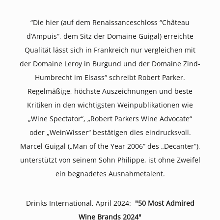
“Die hier (auf dem Renaissanceschloss “Château
d’Ampuis“, dem Sitz der Domaine Guigal) erreichte
Qualität lässt sich in Frankreich nur vergleichen mit
der Domaine Leroy in Burgund und der Domaine Zind-
Humbrecht im Elsass“ schreibt Robert Parker.
Regelmäßige, höchste Auszeichnungen und beste
Kritiken in den wichtigsten Weinpublikationen wie
„Wine Spectator“, „Robert Parkers Wine Advocate“
oder „WeinWisser“ bestätigen dies eindrucksvoll.
Marcel Guigal („Man of the Year 2006“ des „Decanter“),
unterstützt von seinem Sohn Philippe, ist ohne Zweifel
ein begnadetes Ausnahmetalent.
Drinks International, April 2024:
"50 Most Admired
Wine Brands 2024"