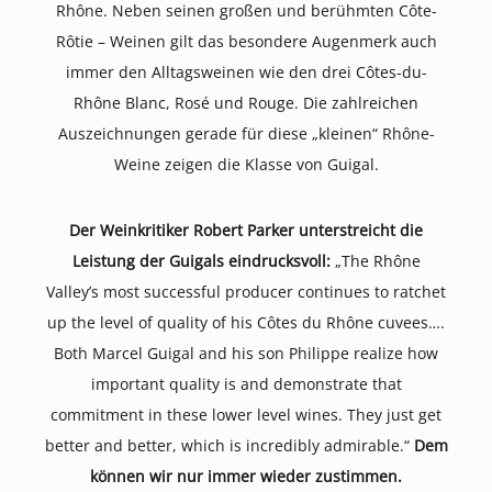
Rhône. Neben seinen großen und berühmten Côte-
Rôtie – Weinen gilt das besondere Augenmerk auch
immer den Alltagsweinen wie den drei Côtes-du-
Rhône Blanc, Rosé und Rouge. Die zahlreichen
Auszeichnungen gerade für diese „kleinen“ Rhône-
Weine zeigen die Klasse von Guigal.
Der Weinkritiker Robert Parker unterstreicht die
Leistung der Guigals eindrucksvoll:
„The Rhône
Valley’s most successful producer continues to ratchet
up the level of quality of his Côtes du Rhône cuvees….
Both Marcel Guigal and his son Philippe realize how
important quality is and demonstrate that
commitment in these lower level wines. They just get
better and better, which is incredibly admirable.“
Dem
können wir nur immer wieder zustimmen.