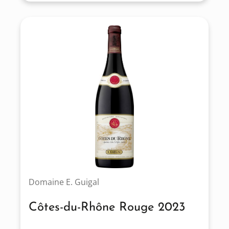
Domaine E. Guigal
Côtes-du-Rhône Rouge 2023