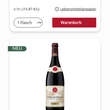
(15,87 €/L)
Lebensmittelangaben
0.75 L
Warenkorb
NEU