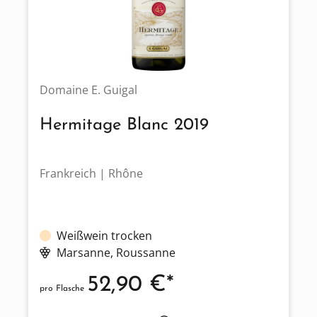
Domaine E. Guigal
Hermitage Blanc 2019
Frankreich | Rhône
Weißwein trocken
Marsanne
, Roussanne
52,90 €*
pro Flasche