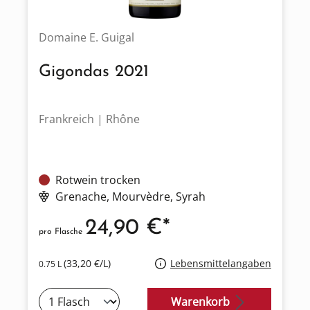
Domaine E. Guigal
Gigondas 2021
Frankreich | Rhône
Rotwein trocken
Grenache
, Mourvèdre
, Syrah
24,90 €*
pro Flasche
(33,20 €/L)
Lebensmittelangaben
0.75 L
Warenkorb