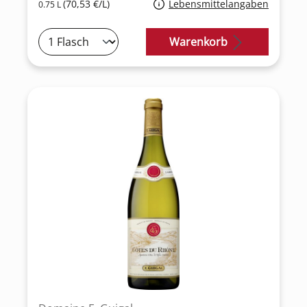
(70,53 €/L)
Lebensmittelangaben
0.75 L
Warenkorb