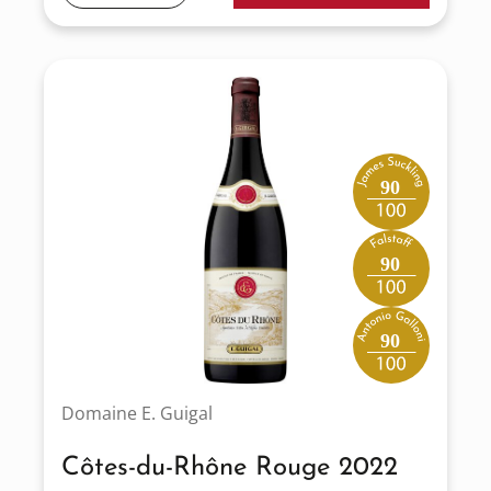
90
90
90
Domaine E. Guigal
Côtes-du-Rhône Rouge 2022