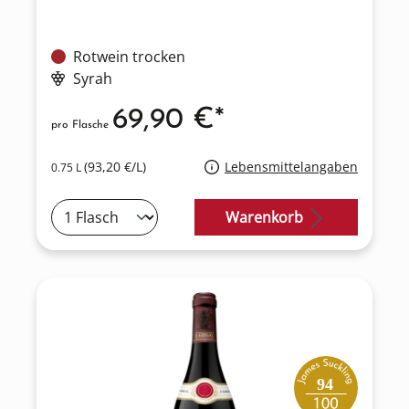
Rotwein trocken
Syrah
69,90 €*
pro Flasche
(93,20 €/L)
Lebensmittelangaben
0.75 L
Warenkorb
94