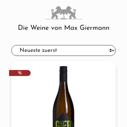
Die Weine von Max Giermann
RABATT
%