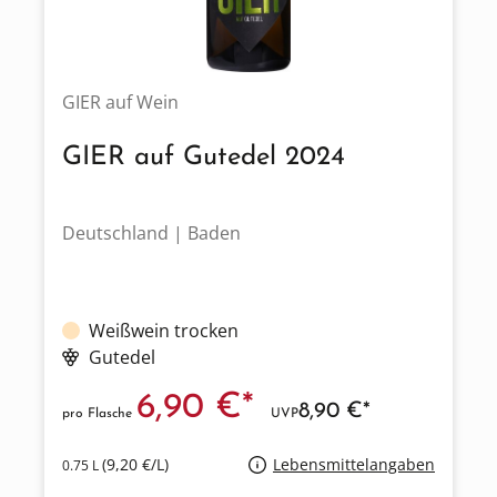
GIER auf Wein
GIER auf Gutedel 2024
Deutschland | Baden
Weißwein trocken
Gutedel
6,90 €*
8,90 €*
pro Flasche
UVP
(9,20 €/L)
Lebensmittelangaben
0.75 L