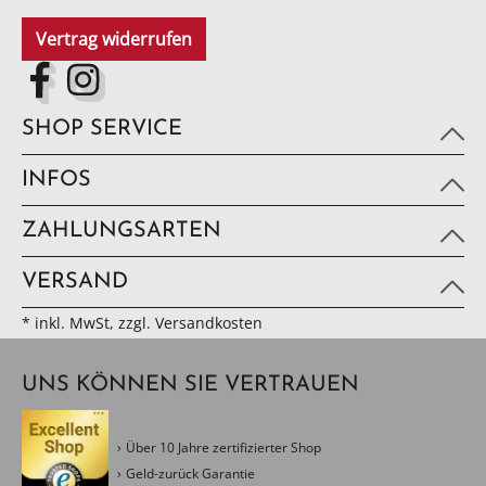
Vertrag widerrufen
SHOP SERVICE
INFOS
ZAHLUNGSARTEN
VERSAND
* inkl. MwSt, zzgl. Versandkosten
UNS KÖNNEN SIE VERTRAUEN
Über 10 Jahre zertifizierter Shop
Geld-zurück Garantie