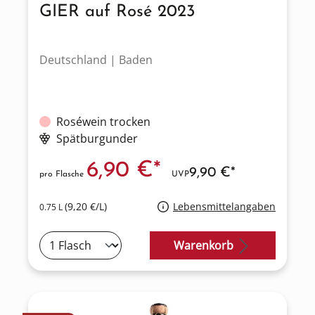
GIER auf Rosé 2023
Deutschland | Baden
Roséwein trocken
Spätburgunder
6,90 €*
9,90 €*
pro Flasche
UVP
(9,20 €/L)
Lebensmittelangaben
0.75 L
Warenkorb