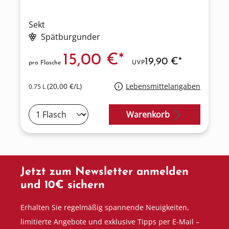
Sekt
Spätburgunder
15,00 €*
19,90 €*
pro Flasche
UVP
(20,00 €/L)
Lebensmittelangaben
0.75 L
Warenkorb
Jetzt zum Newsletter anmelden
und 10€ sichern
Erhalten Sie regelmäßig spannende Neuigkeiten,
limitierte Angebote und exklusive Tipps per E-Mail –