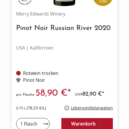
Merry Edwards Winery
Pinot Noir Russian River 2020
USA | Kalifornien
Rotwein trocken
Pinot Noir
58,90 €*
82,90 €*
pro Flasche
UVP
(78,53 €/L)
Lebensmittelangaben
0.75 L
Warenkorb