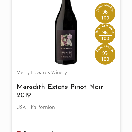
96
96
95
Merry Edwards Winery
Meredith Estate Pinot Noir
2019
USA | Kalifornien