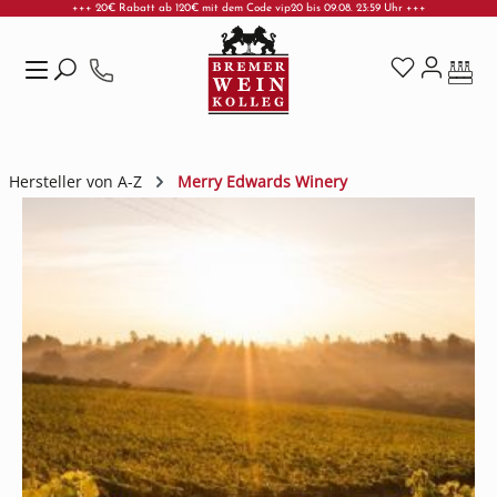
+++ 20€ Rabatt ab 120€ mit dem Code vip20 bis 09.08. 23:59 Uhr +++
Zum Hauptinhalt springen
Hersteller von A-Z
Merry Edwards Winery