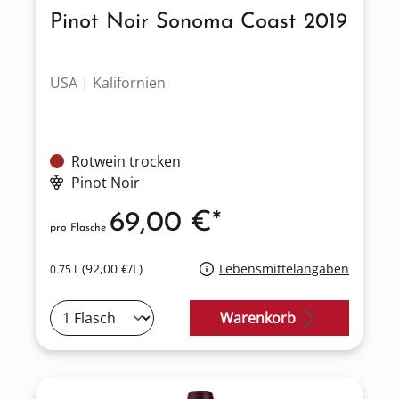
Pinot Noir Sonoma Coast 2019
USA | Kalifornien
Rotwein trocken
Pinot Noir
69,00 €*
pro Flasche
(92,00 €/L)
Lebensmittelangaben
0.75 L
Warenkorb