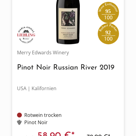
95
92
Merry Edwards Winery
Pinot Noir Russian River 2019
USA | Kalifornien
Rotwein trocken
Pinot Noir