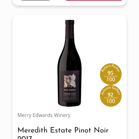
95
92
Merry Edwards Winery
Meredith Estate Pinot Noir