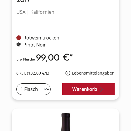
2017
USA | Kalifornien
Rotwein trocken
Pinot Noir
99,00 €*
pro Flasche
(132,00 €/L)
Lebensmittelangaben
0.75 L
Warenkorb