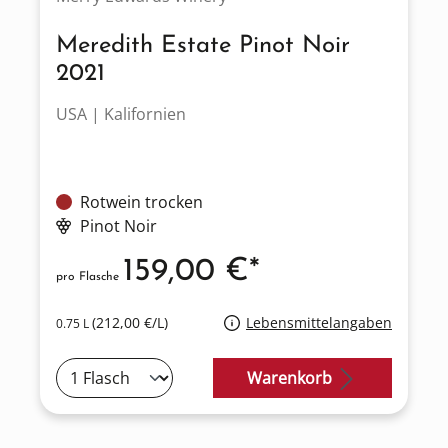
Meredith Estate Pinot Noir
2021
USA | Kalifornien
Rotwein trocken
Pinot Noir
159,00 €*
pro Flasche
(212,00 €/L)
Lebensmittelangaben
0.75 L
Warenkorb