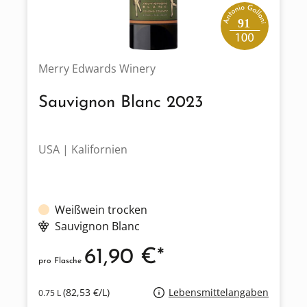
91
Merry Edwards Winery
Sauvignon Blanc 2023
USA | Kalifornien
Weißwein trocken
Sauvignon Blanc
61,90 €*
pro Flasche
(82,53 €/L)
Lebensmittelangaben
0.75 L