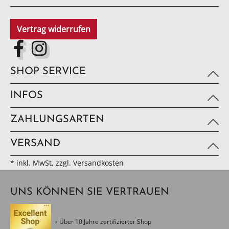
Vertrag widerrufen
SHOP SERVICE
INFOS
ZAHLUNGSARTEN
VERSAND
* inkl. MwSt, zzgl. Versandkosten
UNS KÖNNEN SIE VERTRAUEN
Über 10 Jahre zertifizierter Shop