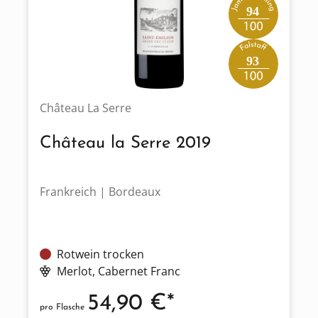
94
93
Château La Serre
Château la Serre 2019
Frankreich | Bordeaux
Rotwein trocken
Merlot
, Cabernet Franc
54,90 €*
pro Flasche