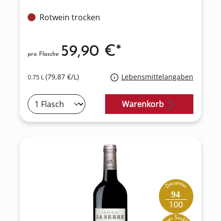
Rotwein trocken
59,90 €*
pro Flasche
(79,87 €/L)
Lebensmittelangaben
0.75 L
Warenkorb
94