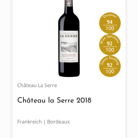
94
92
92
Château La Serre
Château la Serre 2018
Frankreich | Bordeaux