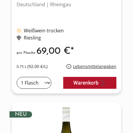
Deutschland | Rheingau
Weißwein trocken
Riesling
69,00 €*
pro Flasche
(92,00 €/L)
Lebensmittelangaben
0.75 L
Warenkorb
NEU