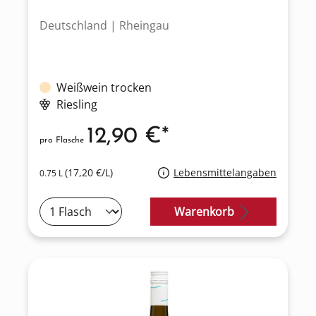
Deutschland | Rheingau
Weißwein trocken
Riesling
12,90 €*
pro Flasche
(17,20 €/L)
Lebensmittelangaben
0.75 L
Warenkorb