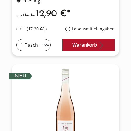
Riesling
12,90 €*
pro Flasche
(17,20 €/L)
Lebensmittelangaben
0.75 L
Warenkorb
NEU