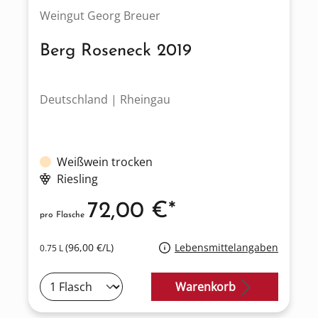
Weingut Georg Breuer
Berg Roseneck 2019
Deutschland | Rheingau
Weißwein trocken
Riesling
72,00 €*
pro Flasche
(96,00 €/L)
Lebensmittelangaben
0.75 L
Warenkorb