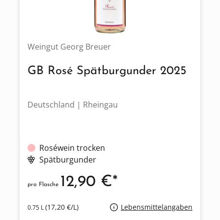
Weingut Georg Breuer
GB Rosé Spätburgunder 2025
Deutschland | Rheingau
Roséwein trocken
Spätburgunder
12,90 €*
pro Flasche
(17,20 €/L)
Lebensmittelangaben
0.75 L