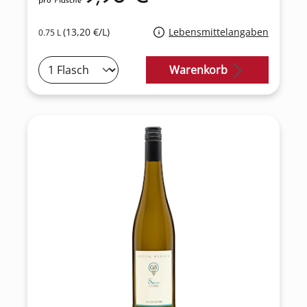
pro Flasche
(13,20 €/L)
Lebensmittelangaben
0.75 L
Warenkorb