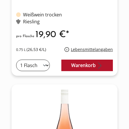
Weißwein trocken
Riesling
19,90 €*
pro Flasche
(26,53 €/L)
Lebensmittelangaben
0.75 L
Warenkorb