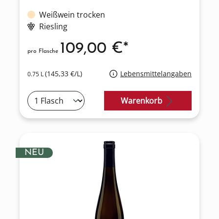
Weißwein trocken
Riesling
109,00 €*
pro Flasche
(145,33 €/L)
Lebensmittelangaben
0.75 L
Warenkorb
NEU