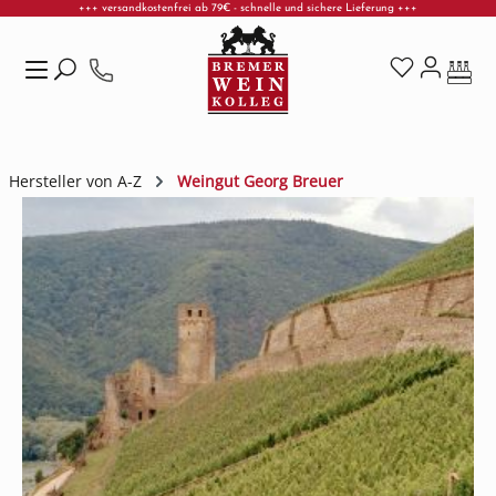
+++ versandkostenfrei ab 79€ - schnelle und sichere Lieferung +++
Zum Hauptinhalt springen
Hersteller von A-Z
Weingut Georg Breuer