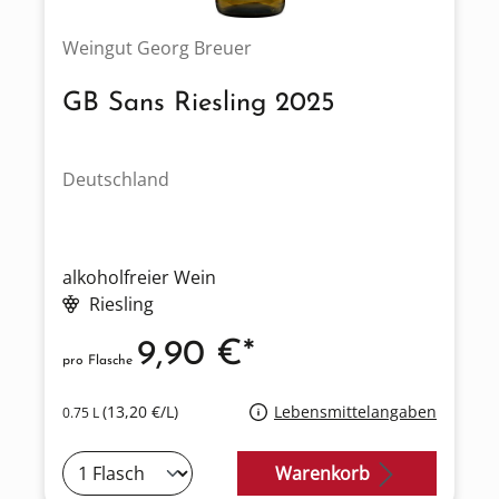
Weingut Georg Breuer
GB Sans Riesling 2025
Deutschland
alkoholfreier Wein
Riesling
9,90 €*
pro Flasche
(13,20 €/L)
Lebensmittelangaben
0.75 L
Warenkorb