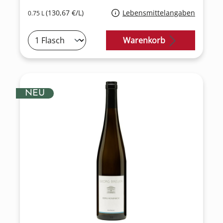
(130,67 €/L)
Lebensmittelangaben
0.75 L
Warenkorb
NEU