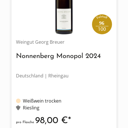
96
Weingut Georg Breuer
Nonnenberg Monopol 2024
Deutschland | Rheingau
Weißwein trocken
Riesling
98,00 €*
pro Flasche