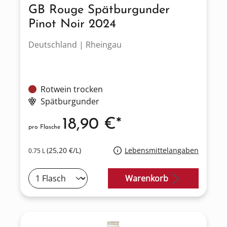
GB Rouge Spätburgunder
Pinot Noir 2024
Deutschland | Rheingau
Rotwein trocken
Spätburgunder
18,90 €*
pro Flasche
(25,20 €/L)
Lebensmittelangaben
0.75 L
Warenkorb