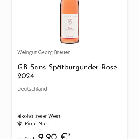
Weingut Georg Breuer
GB Sans Spätburgunder Rosé
2024
Deutschland
alkoholfreier Wein
Pinot Noir
9,90 €*