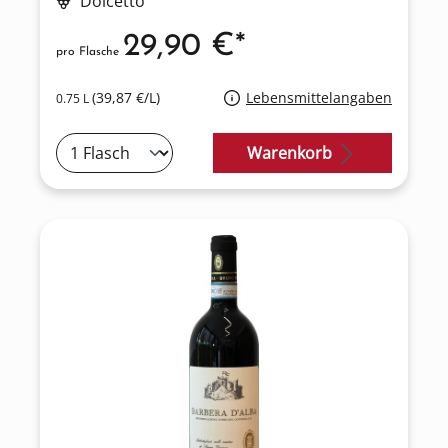
Dolcetto
29,90 €*
pro Flasche
(39,87 €/L)
Lebensmittelangaben
0.75 L
Warenkorb