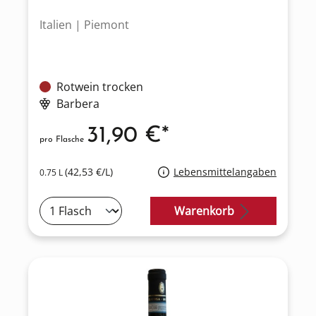
Italien | Piemont
Rotwein trocken
Barbera
31,90 €*
pro Flasche
(42,53 €/L)
Lebensmittelangaben
0.75 L
Warenkorb