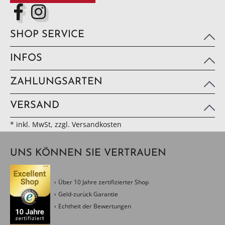
SHOP SERVICE
INFOS
ZAHLUNGSARTEN
VERSAND
* inkl. MwSt, zzgl. Versandkosten
UNS KÖNNEN SIE VERTRAUEN
Über 10 Jahre zertifizierter Shop
Geld-zurück Garantie
Echtheit der Bewertungen