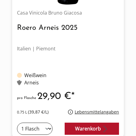
Casa Vinicola Bruno Giacosa
Roero Arneis 2025
Italien | Piemont
Weißwein
Arneis
29,90 €*
pro Flasche
(39,87 €/L)
Lebensmittelangaben
0.75 L
Warenkorb