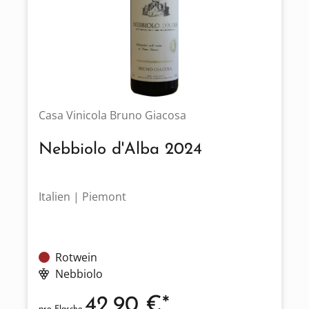
Casa Vinicola Bruno Giacosa
Nebbiolo d'Alba 2024
Italien | Piemont
Rotwein
Nebbiolo
42,90 €*
pro Flasche