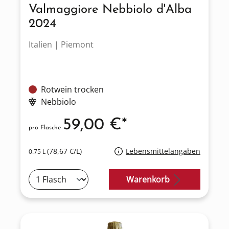
Valmaggiore Nebbiolo d'Alba
2024
Italien | Piemont
Rotwein trocken
Nebbiolo
59,00 €*
pro Flasche
(78,67 €/L)
Lebensmittelangaben
0.75 L
Warenkorb