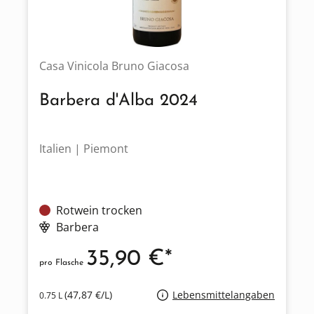
Casa Vinicola Bruno Giacosa
Barbera d'Alba 2024
Italien | Piemont
Rotwein trocken
Barbera
35,90 €*
pro Flasche
(47,87 €/L)
Lebensmittelangaben
0.75 L