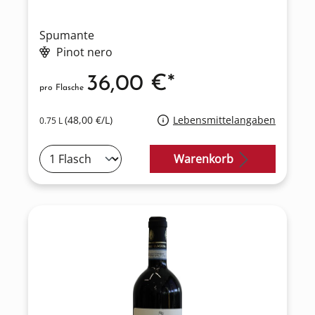
Spumante
Pinot nero
36,00 €*
pro Flasche
(48,00 €/L)
Lebensmittelangaben
0.75 L
Warenkorb