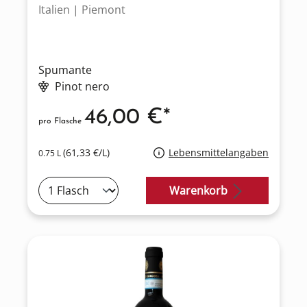
Italien | Piemont
Spumante
Pinot nero
46,00 €*
pro Flasche
(61,33 €/L)
Lebensmittelangaben
0.75 L
Warenkorb