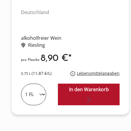
Deutschland
alkoholfreier Wein
Riesling
8,90 €*
pro Flasche
(11,87 €/L)
Lebensmittelangaben
0.75 L
In den Warenkorb