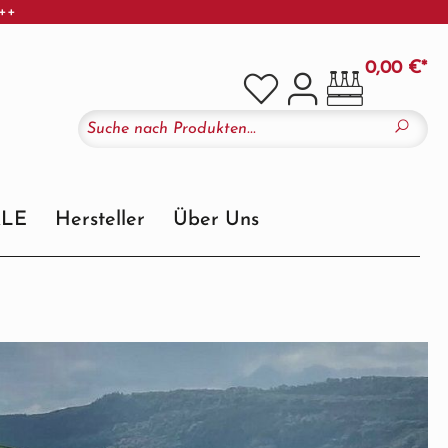
+++
0,00 €*
ALE
Hersteller
Über Uns