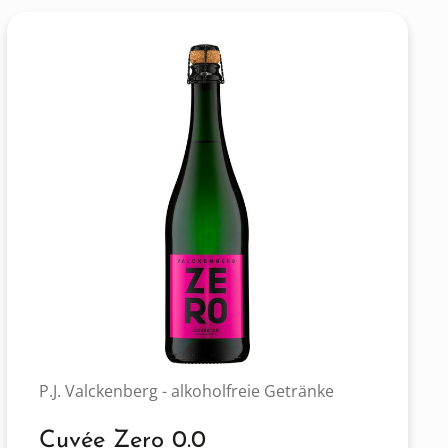
P.J. Valckenberg - alkoholfreie Getränke
Cuvée Zero 0.0