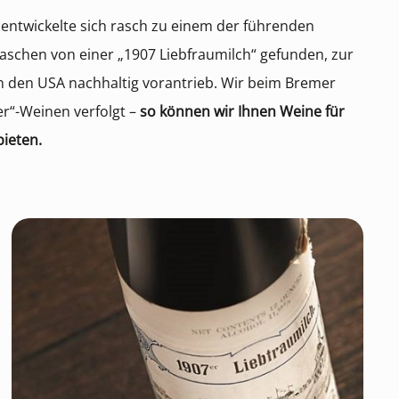
entwickelte sich rasch zu einem der führenden
Flaschen von einer „1907 Liebfraumilch“ gefunden, zur
n den USA nachhaltig vorantrieb. Wir beim Bremer
er“-Weinen verfolgt –
so können wir Ihnen Weine für
ieten.