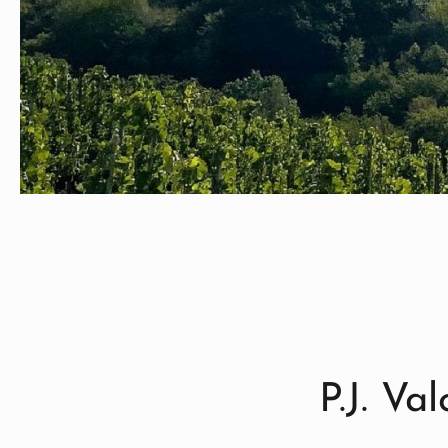
P.J. Va