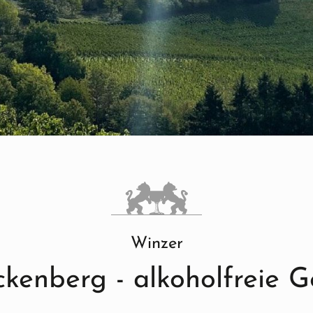
Winzer
lckenberg - alkoholfreie 