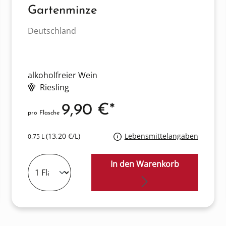
Gartenminze
Deutschland
alkoholfreier Wein
Riesling
9,90 €*
pro Flasche
(13,20 €/L)
Lebensmittelangaben
0.75 L
In den Warenkorb