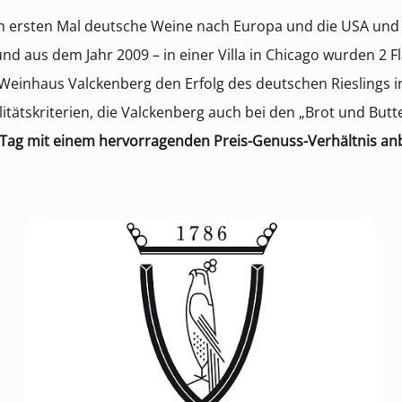
m ersten Mal deutsche Weine nach Europa und die USA und 
nd aus dem Jahr 2009 – in einer Villa in Chicago wurden 2 
 Weinhaus Valckenberg den Erfolg des deutschen Rieslings i
itätskriterien, die Valckenberg auch bei den „Brot und Butt
 Tag mit einem hervorragenden Preis-Genuss-Verhältnis anb