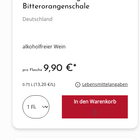
Bitterorangenschale
Deutschland
alkoholfreier Wein
9,90 €*
pro Flasche
(13,20 €/L)
Lebensmittelangaben
0.75 L
In den Warenkorb