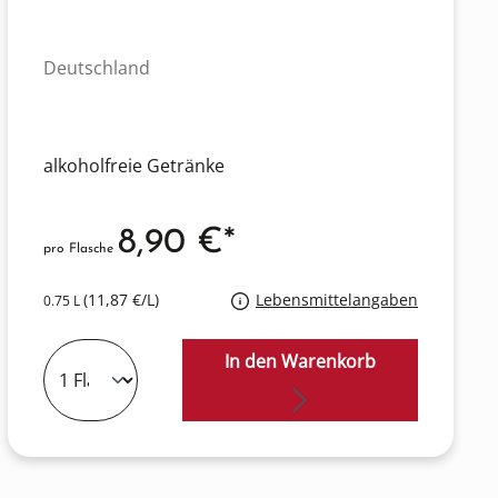
Deutschland
alkoholfreie Getränke
8,90 €*
pro Flasche
(11,87 €/L)
Lebensmittelangaben
0.75 L
In den Warenkorb