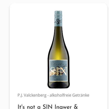
P.J. Valckenberg - alkoholfreie Getränke
It's not a SIN Ingwer &