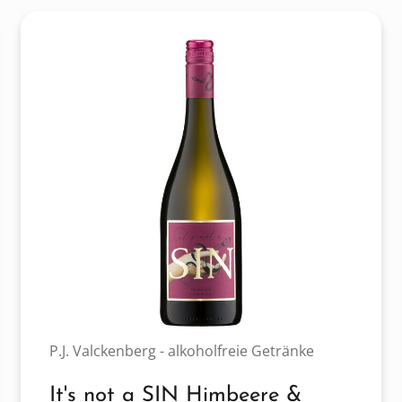
P.J. Valckenberg - alkoholfreie Getränke
It's not a SIN Himbeere &