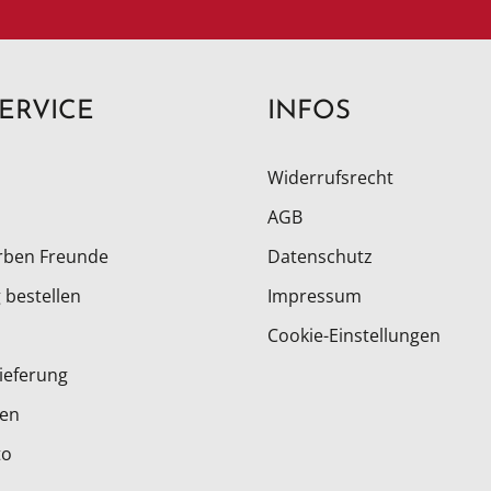
ERVICE
INFOS
Widerrufsrecht
AGB
rben Freunde
Datenschutz
 bestellen
Impressum
Cookie-Einstellungen
ieferung
ten
to