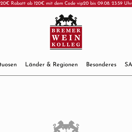
20€ Rabatt ab 120€ mit dem Code vip20 bis 09.08. 23:59 Uh
ituosen
Länder & Regionen
Besonderes
S