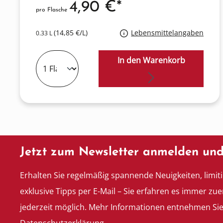
4,90 €*
pro Flasche
(14,85 €/L)
Lebensmittelangaben
0.33 L
In den Warenkorb
Jetzt zum Newsletter anmelden und
Erhalten Sie regelmäßig spannende Neuigkeiten, limit
exklusive Tipps per E-Mail – Sie erfahren es immer zue
jederzeit möglich. Mehr Informationen entnehmen Si
Datenschutzerklärung.