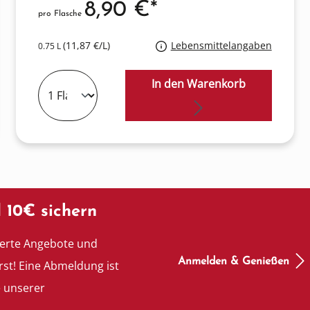
8,90 €*
pro Flasche
(11,87 €/L)
Lebensmittelangaben
0.75 L
In den Warenkorb
 10€ sichern
ierte Angebote und
Anmelden & Genießen
rst! Eine Abmeldung ist
e unserer