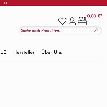
r +++
0,00 €*
ALE
Hersteller
Über Uns