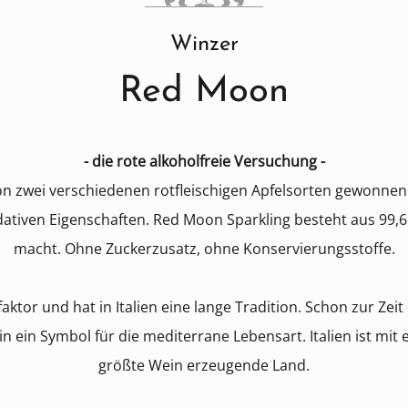
Winzer
Red Moon
- die rote alkoholfreie Versuchung -
zwei verschiedenen rotfleischigen Apfelsorten gewonnen. D
dativen Eigenschaften. Red Moon Sparkling besteht aus 99,6 
macht. Ohne Zuckerzusatz, ohne Konservierungsstoffe.
aktor und hat in Italien eine lange Tradition. Schon zur Zei
in ein Symbol für die mediterrane Lebensart. Italien ist m
größte Wein erzeugende Land.