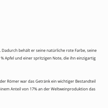
adurch behält er seine natürliche rote Farbe, seine
% Apfel und einer spritzigen Note, die ihn einzigartig
t der Römer war das Getränk ein wichtiger Bestandteil
it einem Anteil von 17% an der Weltweinproduktion das