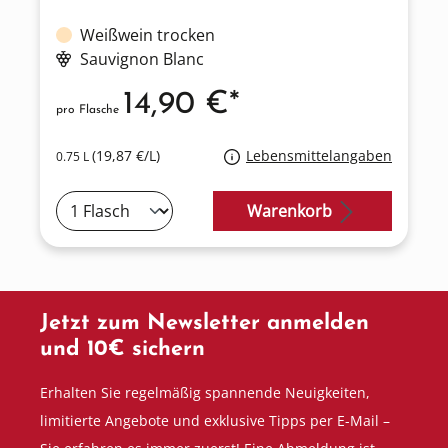
Weißwein trocken
Sauvignon Blanc
14,90 €*
pro Flasche
(19,87 €/L)
Lebensmittelangaben
0.75 L
Warenkorb
Jetzt zum Newsletter anmelden
und 10€ sichern
Erhalten Sie regelmäßig spannende Neuigkeiten,
limitierte Angebote und exklusive Tipps per E-Mail –