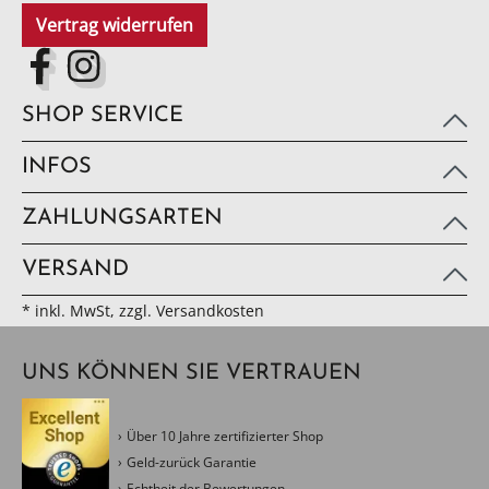
Vertrag widerrufen
SHOP SERVICE
INFOS
ZAHLUNGSARTEN
VERSAND
* inkl. MwSt, zzgl. Versandkosten
UNS KÖNNEN SIE VERTRAUEN
Über 10 Jahre zertifizierter Shop
Geld-zurück Garantie
Echtheit der Bewertungen