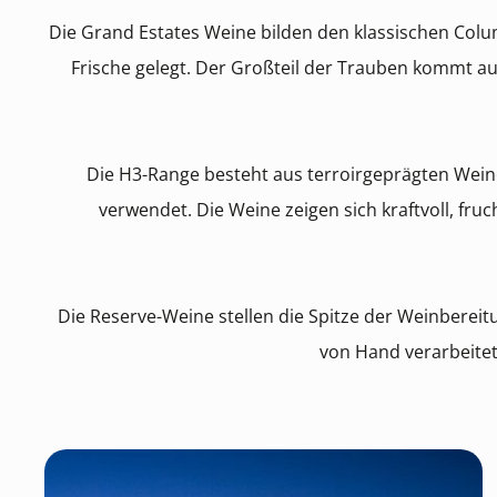
Die Grand Estates Weine bilden den klassischen Colum
Frische gelegt. Der Großteil der Trauben kommt a
Die H3-Range besteht aus terroirgeprägten Weinen
verwendet. Die Weine zeigen sich kraftvoll, f
Die Reserve-Weine stellen die Spitze der Weinbere
von Hand verarbeitet.