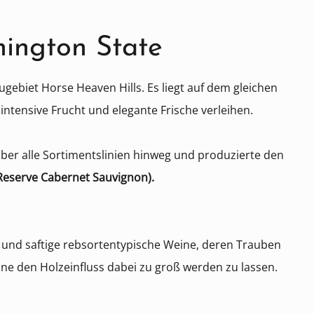
ington State
biet Horse Heaven Hills. Es liegt auf dem gleichen
ntensive Frucht und elegante Frische verleihen.
ber alle Sortimentslinien hinweg und produzierte den
Reserve Cabernet Sauvignon).
e und saftige rebsortentypische Weine, deren Trauben
ne den Holzeinfluss dabei zu groß werden zu lassen.