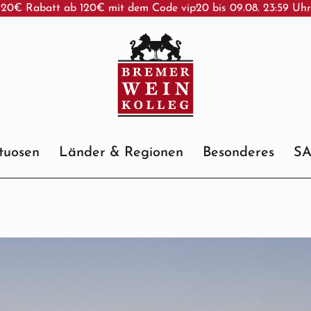
20€ Rabatt ab 120€ mit dem Code vip20 bis 09.08. 23:59 Uh
ituosen
Länder & Regionen
Besonderes
S