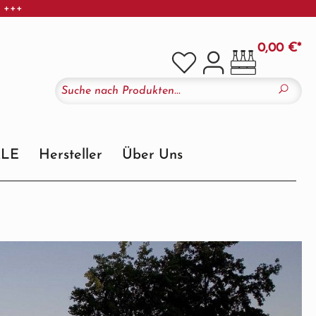
r +++
0,00 €*
ALE
Hersteller
Über Uns