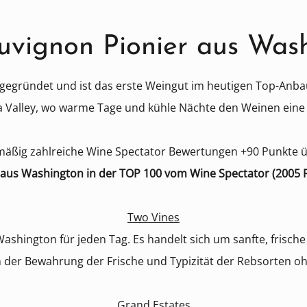
uvignon Pionier aus Wash
gründet und ist das erste Weingut im heutigen Top-Anbauge
Valley, wo warme Tage und kühle Nächte den Weinen eine i
mäßig zahlreiche Wine Spectator Bewertungen +90 Punkte ü
 aus Washington in der TOP 100 vom Wine Spectator (2005 
Two Vines
ashington für jeden Tag. Es handelt sich um sanfte, frisch
 der Bewahrung der Frische und Typizität der Rebsorten oh
Grand Estates