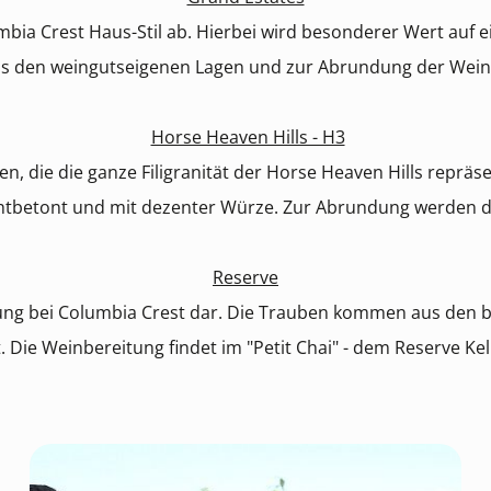
bia Crest Haus-Stil ab. Hierbei wird besonderer Wert auf 
us den weingutseigenen Lagen und zur Abrundung der Weine
Horse Heaven Hills - H3
, die die ganze Filigranität der Horse Heaven Hills repräse
ruchtbetont und mit dezenter Würze. Zur Abrundung werden 
Reserve
itung bei Columbia Crest dar. Die Trauben kommen aus den
 Die Weinbereitung findet im "Petit Chai" - dem Reserve Kell