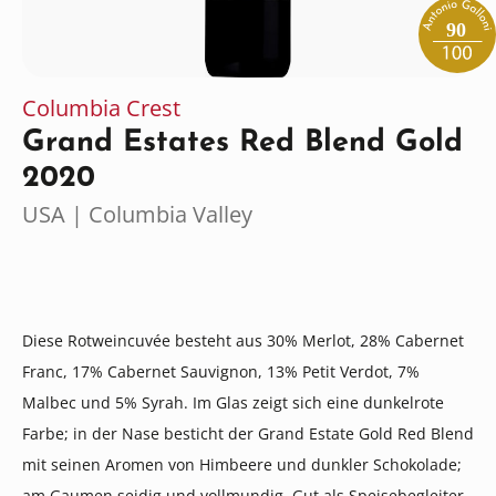
90
Columbia Crest
Grand Estates Red Blend Gold
2020
USA | Columbia Valley
Diese Rotweincuvée besteht aus 30% Merlot, 28% Cabernet
Franc, 17% Cabernet Sauvignon, 13% Petit Verdot, 7%
Malbec und 5% Syrah. Im Glas zeigt sich eine dunkelrote
Farbe; in der Nase besticht der Grand Estate Gold Red Blend
mit seinen Aromen von Himbeere und dunkler Schokolade;
am Gaumen seidig und vollmundig. Gut als Speisebegleiter