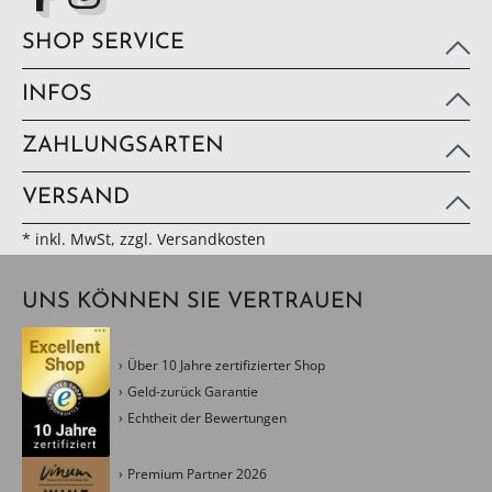
SHOP SERVICE
INFOS
ZAHLUNGSARTEN
VERSAND
* inkl. MwSt, zzgl. Versandkosten
UNS KÖNNEN SIE VERTRAUEN
Über 10 Jahre zertifizierter Shop
Geld-zurück Garantie
Echtheit der Bewertungen
Premium Partner 2026