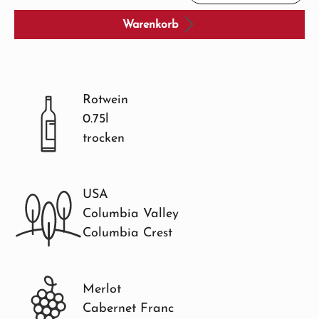
Warenkorb
Rotwein
0.75l
trocken
USA
Columbia Valley
Columbia Crest
Merlot
Cabernet Franc