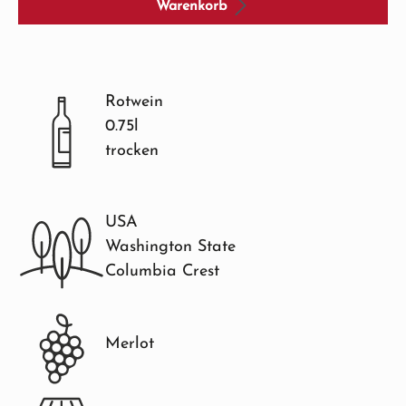
Warenkorb
Rotwein
0.75l
trocken
USA
Washington State
Columbia Crest
Merlot