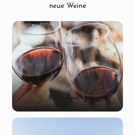
neue Weine
Edler Rotwein