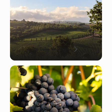
La Dolce Vita: Italien