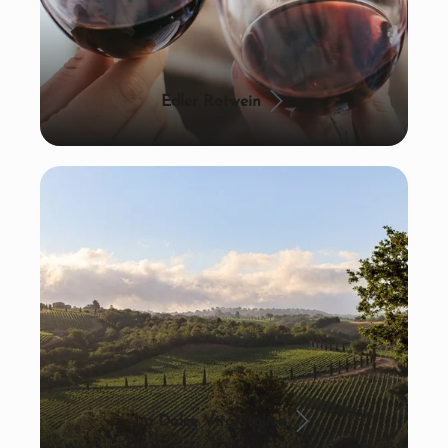
Edler Rotwein
La Dolce Vita: Italien