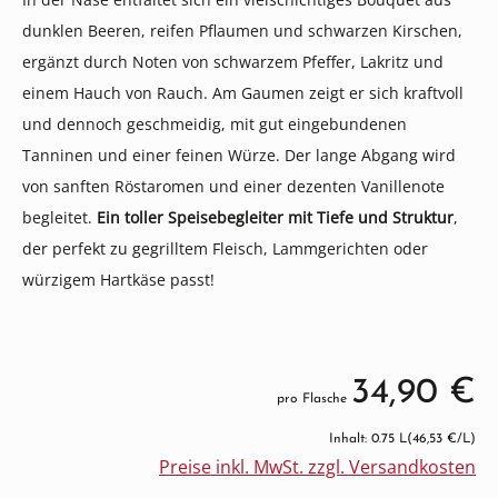
dunklen Beeren, reifen Pflaumen und schwarzen Kirschen,
ergänzt durch Noten von schwarzem Pfeffer, Lakritz und
einem Hauch von Rauch. Am Gaumen zeigt er sich kraftvoll
und dennoch geschmeidig, mit gut eingebundenen
Tanninen und einer feinen Würze. Der lange Abgang wird
von sanften Röstaromen und einer dezenten Vanillenote
begleitet.
Ein toller Speisebegleiter mit Tiefe und Struktur
,
der perfekt zu gegrilltem Fleisch, Lammgerichten oder
würzigem Hartkäse passt!
34,90 €
pro Flasche
Inhalt: 0.75 L
(46,53 €/L)
Preise inkl. MwSt. zzgl. Versandkosten