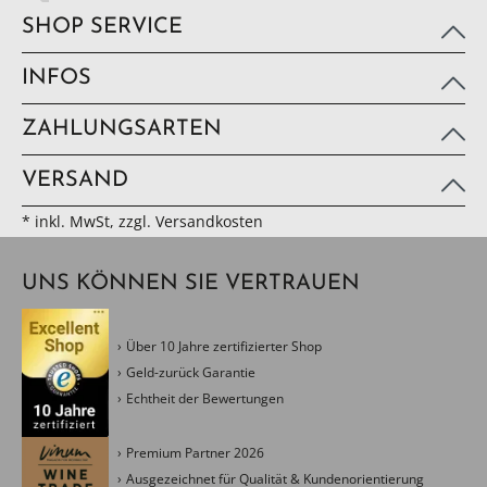
SHOP SERVICE
INFOS
ZAHLUNGSARTEN
VERSAND
* inkl. MwSt, zzgl. Versandkosten
UNS KÖNNEN SIE VERTRAUEN
Über 10 Jahre zertifizierter Shop
Geld-zurück Garantie
Echtheit der Bewertungen
Premium Partner 2026
Ausgezeichnet für Qualität & Kundenorientierung