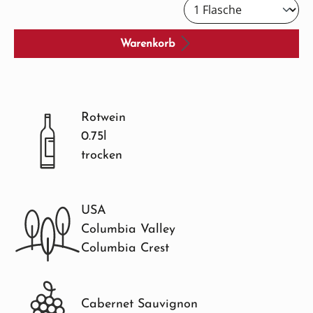
Warenkorb
Rotwein
0.75l
trocken
USA
Columbia Valley
Columbia Crest
Cabernet Sauvignon