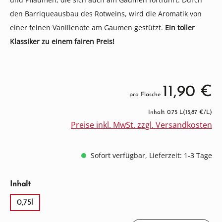
den Barriqueausbau des Rotweins, wird die Aromatik von
einer feinen Vanillenote am Gaumen gestützt.
Ein toller
Klassiker zu einem fairen Preis!
11,90 €
pro Flasche
Inhalt: 0.75 L
(15,87 €/L)
Preise inkl. MwSt. zzgl. Versandkosten
Sofort verfügbar, Lieferzeit: 1-3 Tage
auswählen
Inhalt
0,75l