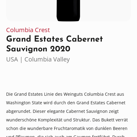
Columbia Crest
Grand Estates Cabernet
Sauvignon 2020
USA | Columbia Valley
Die Grand Estates Linie des Weinguts Columbia Crest aus
Washington State wird durch den Grand Estates Cabernet
abgerundet. Dieser elegante Cabernet Sauvignon zeigt
wunderschöne Komplexität und Struktur. Das Bukett verrät
schon die wunderbare Fruchtaromatik von dunklen Beeren
und Pflaumen, die sich auch am Gaumen fortführt. Durch