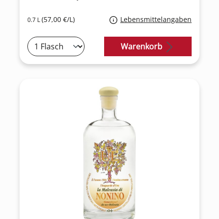
(57,00 €/L)
Lebensmittelangaben
0.7 L
Warenkorb