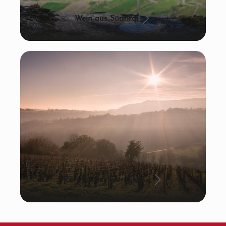
Wein aus Südtirol
Rotwein der Extraklasse