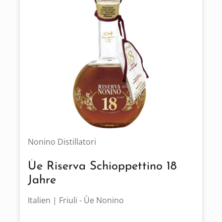
Nonino Distillatori
Ùe Riserva Schioppettino 18
Jahre
Italien | Friuli - Ùe Nonino