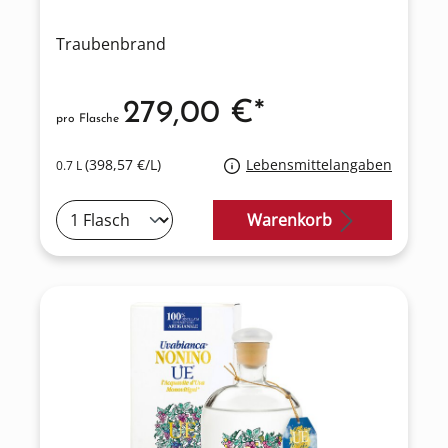
Traubenbrand
279,00 €*
pro Flasche
(398,57 €/L)
Lebensmittelangaben
0.7 L
Warenkorb