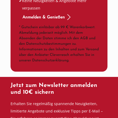
Keine Neuigkeiten & Angebote mehr
verpassen
Anmelden & Genießen
* Gutschein einlösbar ab 99 € Warenkorbwert.
Abmeldung jederzeit möglich. Mit dem
Absenden der Daten stimme ich den AGB und
den Datenschutzbestimmungen zu.
Informationen zu den Inhalten und zum Versand
über den Anbieter Cleverreach erhalten Sie in
unserer Datenschutzerklärung.
Jetzt zum Newsletter anmelden
und 10€ sichern
Erhalten Sie regelmäßig spannende Neuigkeiten,
limitierte Angebote und exklusive Tipps per E-Mail –