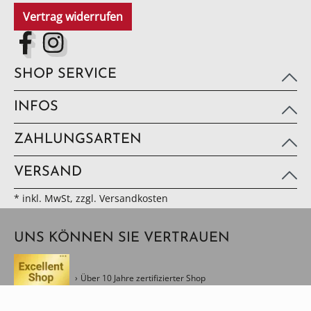
Vertrag widerrufen
SHOP SERVICE
INFOS
ZAHLUNGSARTEN
VERSAND
* inkl. MwSt, zzgl. Versandkosten
UNS KÖNNEN SIE VERTRAUEN
Über 10 Jahre zertifizierter Shop
Geld-zurück Garantie