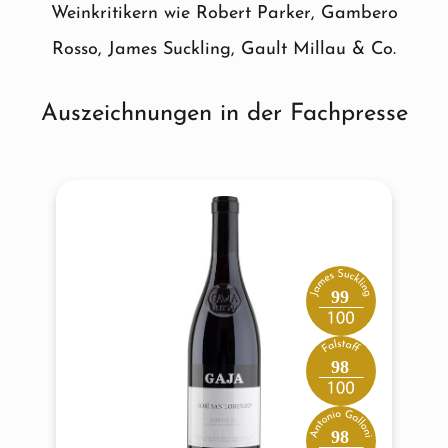
Weinkritikern wie Robert Parker, Gambero
Rosso, James Suckling, Gault Millau & Co.
Auszeichnungen in der Fachpresse
Produktgalerie überspringen
99
98
98