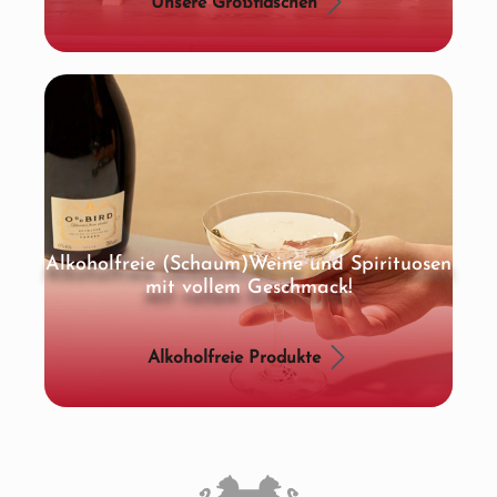
Unsere Großflaschen
Alkoholfreie (Schaum)Weine und Spirituosen
mit vollem Geschmack!
Alkoholfreie Produkte