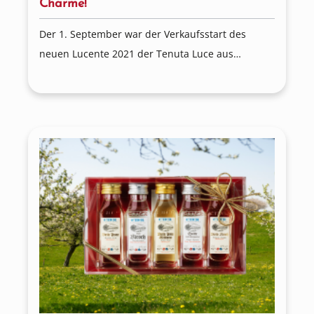
Charme!
Der 1. September war der Verkaufsstart des
neuen Lucente 2021 der Tenuta Luce aus
Montalcino, der ganz frisch bei uns eingetroffen
ist.