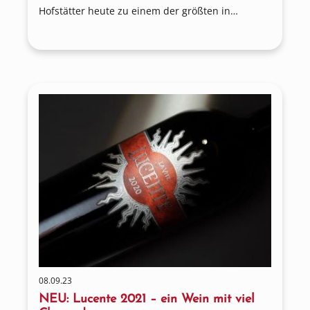
Hofstätter heute zu einem der größten in
Südtirol. Martin Foradori bewirtschaftet mit
seinem Team 50 Hektar der besten Lagen.
08.09.23
NEU: Lucente 2021 – ein Wein mit viel