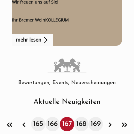
Wir freuen uns auf Sie!
Ihr Bremer WeinKOLLEGIUM
mehr lesen
Bewertungen, Events, Neuerscheinungen
Aktuelle Neuigkeiten
165
166
167
168
169
Seite
Seite
Seite
Seite
Seite