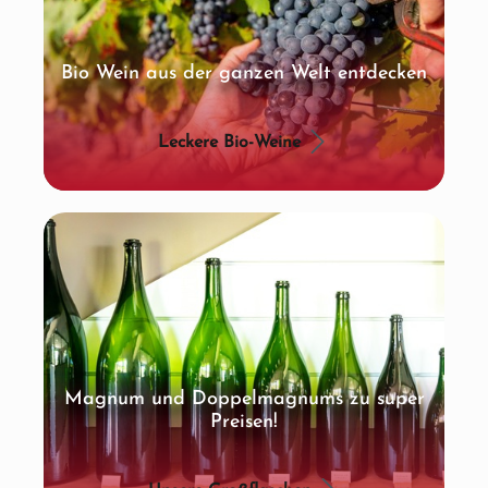
Bio Wein aus der ganzen Welt entdecken
Leckere Bio-Weine
Magnum und Doppelmagnums zu super
Preisen!