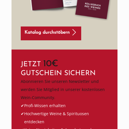
Katalog durchstöbern
10€
JETZT
GUTSCHEIN SICHERN
Abonnieren Sie unseren Newsletter und
werden Sie Mitglied in unserer kostenlosen
Wein-Community.
Profi-Wissen erhalten
Hochwertige Weine & Spirituosen
entdecken