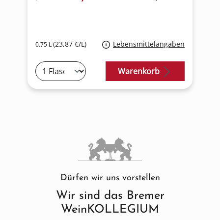
(23,87 €/L)
Lebensmittelangaben
0.75 L
0
Warenkorb
Dürfen wir uns vorstellen
Wir sind das Bremer
WeinKOLLEGIUM