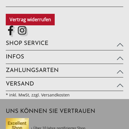
Vertrag widerrufen
SHOP SERVICE
INFOS
ZAHLUNGSARTEN
VERSAND
* inkl. MwSt, zzgl. Versandkosten
UNS KÖNNEN SIE VERTRAUEN
Über 10 Jahre zertifizierter Shop