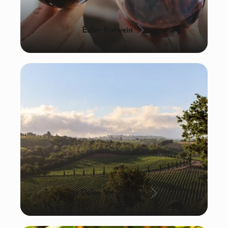
Edler Rotwein
La Dolce Vita: Italien