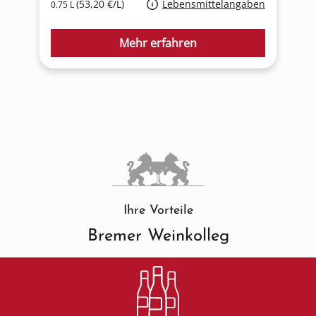
(53,20 €/L)
Lebensmittelangaben
0.75 L
0
Mehr erfahren
Ihre Vorteile
Bremer Weinkolleg