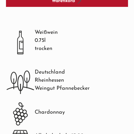
Warenkorb
Weißwein
0.75l
trocken
Deutschland
Rheinhessen
Weingut Pfannebecker
Chardonnay