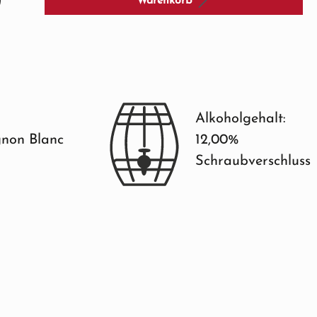
Warenkorb
Alkoholgehalt:
non Blanc
12,00%
Schraubverschluss