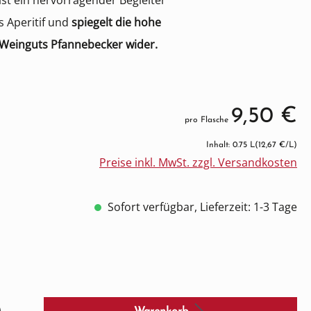
ist ein hervorragender Begleiter
s Aperitif und
spiegelt die hohe
 Weinguts Pfannebecker wider.
9,50 €
pro Flasche
Inhalt: 0.75 L
(12,67 €/L)
Preise inkl. MwSt. zzgl. Versandkosten
Sofort verfügbar, Lieferzeit: 1-3 Tage