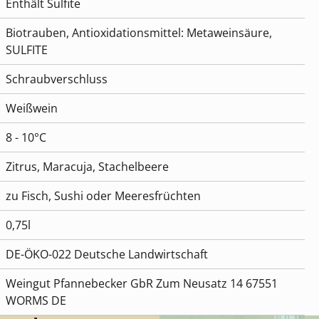
Enthält Sulfite
Biotrauben, Antioxidationsmittel: Metaweinsäure,
SULFITE
Schraubverschluss
Weißwein
8 - 10°C
Zitrus, Maracuja, Stachelbeere
zu Fisch, Sushi oder Meeresfrüchten
0,75l
DE-ÖKO-022 Deutsche Landwirtschaft
Weingut Pfannebecker GbR Zum Neusatz 14 67551
WORMS DE