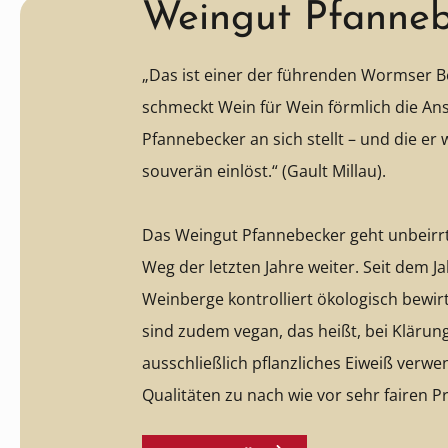
Weingut Pfanneb
„Das ist einer der führenden Wormser Bet
schmeckt Wein für Wein förmlich die An
Pfannebecker an sich stellt – und die er 
souverän einlöst.“ (Gault Millau).
Das Weingut Pfannebecker geht unbeirrt
Weg der letzten Jahre weiter. Seit dem 
Weinberge kontrolliert ökologisch bewirt
sind zudem vegan, das heißt, bei Klärung
ausschließlich pflanzliches Eiweiß verwen
Qualitäten zu nach wie vor sehr fairen Pr