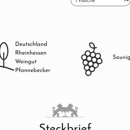
Deutschland
Rheinhessen
Sauvig
Weingut
Pfannebecker
Steckbrief