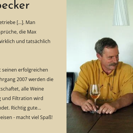
ecker
riebe [...]. Man
sprüche, die Max
wirklich und tatsächlich
 seinen erfolgreichen
Jahrgang 2007 werden die
schaftet, alle Weine
 und Filtration wird
det. Richtig gute
eisen - macht viel Spaß!