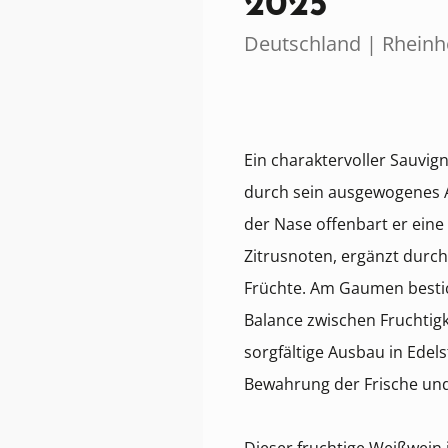
2025
Deutschland | Rhein
Ein charaktervoller Sauvign
durch sein ausgewogenes 
der Nase offenbart er ein
Zitrusnoten, ergänzt durch
Früchte. Am Gaumen besti
Balance zwischen Fruchtigk
sorgfältige Ausbau in Edels
Bewahrung der Frische un