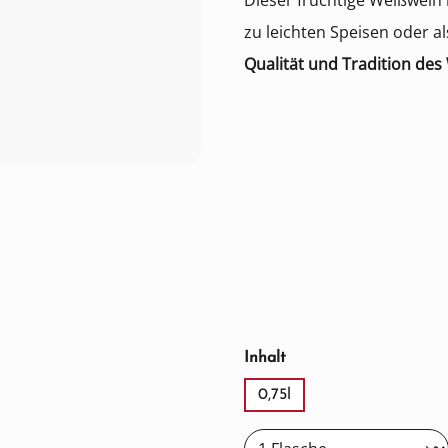
Dieser fruchtige Weißwein 
zu leichten Speisen oder al
Qualität und Tradition des
auswählen
Inhalt
0,75l