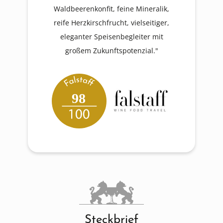
Waldbeerenkonfit, feine Mineralik,
reife Herzkirschfrucht, vielseitiger,
eleganter Speisenbegleiter mit
großem Zukunftspotenzial."
98
Steckbrief