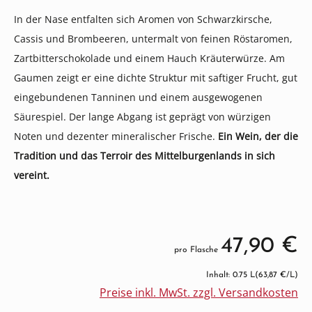
In der Nase entfalten sich Aromen von Schwarzkirsche,
Cassis und Brombeeren, untermalt von feinen Röstaromen,
Zartbitterschokolade und einem Hauch Kräuterwürze. Am
Gaumen zeigt er eine dichte Struktur mit saftiger Frucht, gut
eingebundenen Tanninen und einem ausgewogenen
Säurespiel. Der lange Abgang ist geprägt von würzigen
Noten und dezenter mineralischer Frische.
Ein Wein, der die
Tradition und das Terroir des Mittelburgenlands in sich
vereint.
47,90 €
pro Flasche
Inhalt: 0.75 L
(63,87 €/L)
Preise inkl. MwSt. zzgl. Versandkosten