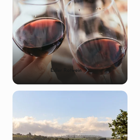
Edler Rotwein