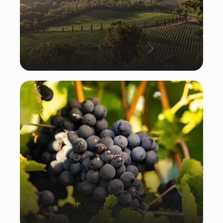
La Dolce Vita: Italien
Wein aus der Pfalz