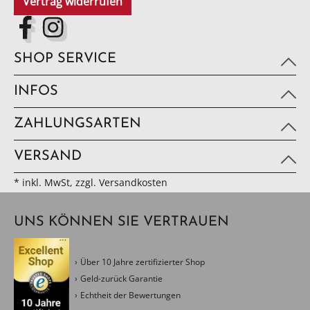
Vertrag widerrufen
SHOP SERVICE
INFOS
ZAHLUNGSARTEN
VERSAND
* inkl. MwSt, zzgl. Versandkosten
UNS KÖNNEN SIE VERTRAUEN
Über 10 Jahre zertifizierter Shop
Geld-zurück Garantie
Echtheit der Bewertungen