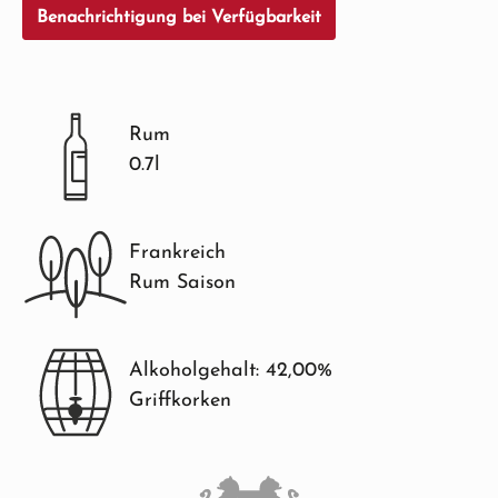
Benachrichtigung bei Verfügbarkeit
Rum
0.7l
Frankreich
Rum Saison
Alkoholgehalt: 42,00%
Griffkorken