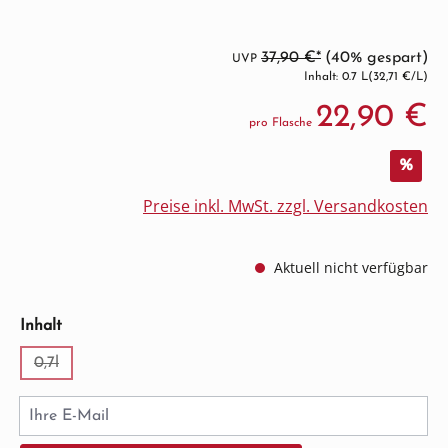
37,90 €*
(40% gespart)
UVP
Inhalt: 0.7 L
(32,71 €/L)
22,90 €
pro Flasche
%
Preise inkl. MwSt. zzgl. Versandkosten
Aktuell nicht verfügbar
auswählen
Inhalt
0,7l
(Diese Option ist zurzeit nicht verfügbar.)
Ihre E-Mail