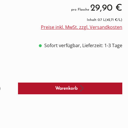
29,90 €
pro Flasche
Inhalt: 0.7 L
(42,71 €/L)
Preise inkl. MwSt. zzgl. Versandkosten
Sofort verfügbar, Lieferzeit: 1-3 Tage
Warenkorb