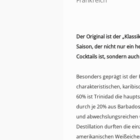
Frankreich
Der Original ist der „Klass
Saison, der nicht nur ein 
Cocktails ist, sondern auch
Besonders geprägt ist der
charakteristischen, karibis
60% ist Trinidad die haupt
durch je 20% aus Barbados 
und abwechslungsreichen 
Destillation durften die ei
amerikanischen Weißeichen