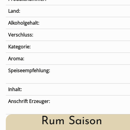
Land:
Alkoholgehalt:
Verschluss:
Kategorie:
Aroma:
Speiseempfehlung:
Inhalt:
Anschrift Erzeuger:
Rum Saison