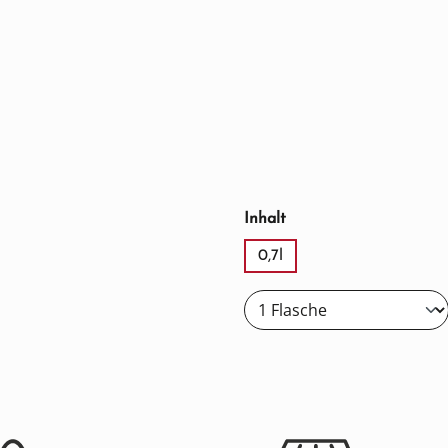
auswählen
Inhalt
0,7l