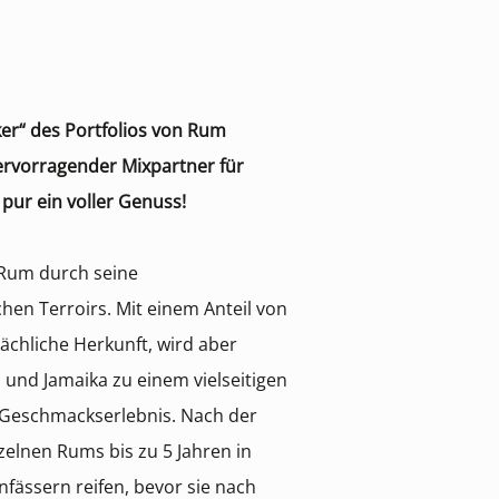
iker“ des Portfolios von Rum
hervorragender Mixpartner für
 pur ein voller Genuss!
 Rum durch seine
chen Terroirs. Mit einem Anteil von
sächliche Herkunft, wird aber
und Jamaika zu einem vielseitigen
Geschmackserlebnis. Nach der
nzelnen Rums bis zu 5 Jahren in
fässern reifen, bevor sie nach