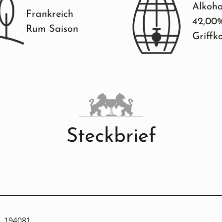
Alkoho
Frankreich
42,00
Rum Saison
Griffk
Steckbrief
194081