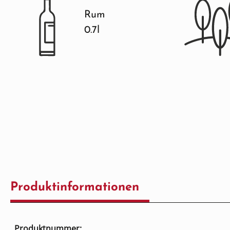
Rum
0.7l
Produktinformationen
Produktnummer: