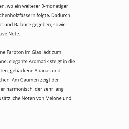
en, wo ein weiterer 9-monatiger
ichenholzfässern folgte. Dadurch
ität und Balance gegeben, sowie
tive Note.
ene Farbton im Glas lädt zum
e, elegante Aromatik steigt in die
lüten, gebackene Ananas und
chen. Am Gaumen zeigt der
ber harmonisch, der sehr lang
usätzliche Noten von Melone und