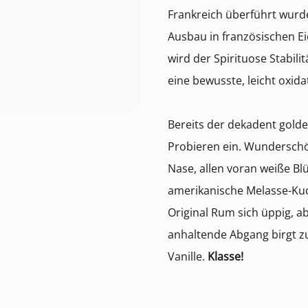
Frankreich überführt wurd
Ausbau in französischen E
wird der Spirituose Stabil
eine bewusste, leicht oxida
Bereits der dekadent gold
Probieren ein. Wunderschön
Nase, allen voran weiße B
amerikanische Melasse-Ku
Original Rum sich üppig, a
anhaltende Abgang birgt z
Vanille.
Klasse!