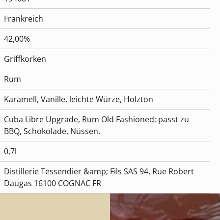
Frankreich
42,00%
Griffkorken
Rum
Karamell, Vanille, leichte Würze, Holzton
Cuba Libre Upgrade, Rum Old Fashioned; passt zu
BBQ, Schokolade, Nüssen.
0,7l
Distillerie Tessendier &amp; Fils SAS 94, Rue Robert
Daugas 16100 COGNAC FR