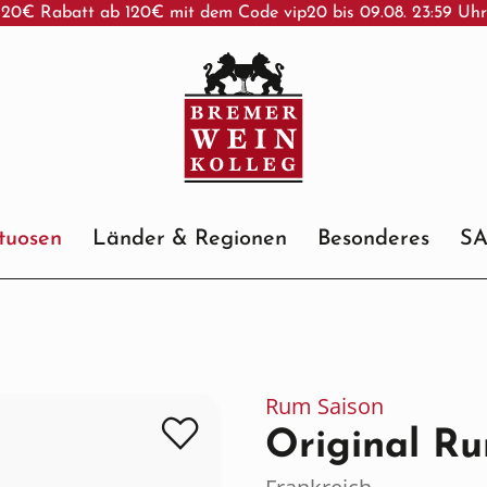
20€ Rabatt ab 120€ mit dem Code vip20 bis 09.08. 23:59 Uh
ituosen
Länder & Regionen
Besonderes
S
Rum Saison
Original R