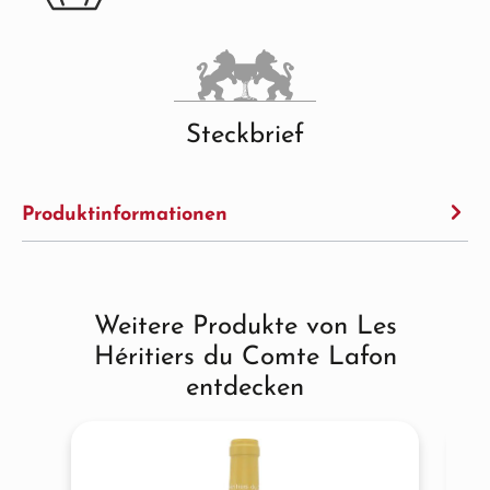
Steckbrief
Produktinformationen
Weitere Produkte von Les
Produktgalerie überspringen
Héritiers du Comte Lafon
entdecken