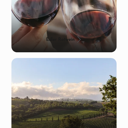
Edler Rotwein