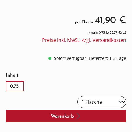
41,90 €
pro Flasche
Inhalt: 0.75 L
(55,87 €/L)
Preise inkl. MwSt. zzgl. Versandkosten
Sofort verfügbar, Lieferzeit: 1-3 Tage
auswählen
Inhalt
0,75l
Warenkorb