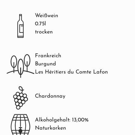
Weißwein
0.75l
trocken
Frankreich
Burgund
Les Héritiers du Comte Lafon
Chardonnay
Alkoholgehalt: 13,00%
Naturkorken