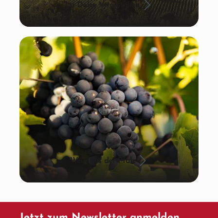
La Dolce Vita: Italien
Wein aus der Pfalz
Jetzt zum Newsletter anmelden