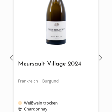
Meursault Village 2024
Frankreich | Burgund
D
Weißwein trocken
Chardonnay