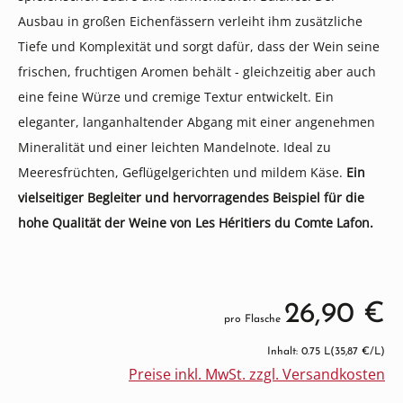
Ausbau in großen Eichenfässern verleiht ihm zusätzliche
Tiefe und Komplexität und sorgt dafür, dass der Wein seine
frischen, fruchtigen Aromen behält - gleichzeitig aber auch
eine feine Würze und cremige Textur entwickelt. Ein
eleganter, langanhaltender Abgang mit einer angenehmen
Mineralität und einer leichten Mandelnote. Ideal zu
Meeresfrüchten, Geflügelgerichten und mildem Käse.
Ein
vielseitiger Begleiter und hervorragendes Beispiel für die
hohe Qualität der Weine von Les Héritiers du Comte Lafon.
26,90 €
pro Flasche
Inhalt: 0.75 L
(35,87 €/L)
Preise inkl. MwSt. zzgl. Versandkosten