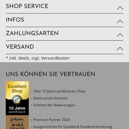
SHOP SERVICE
INFOS
ZAHLUNGSARTEN
VERSAND
* inkl. MwSt, zzgl. Versandkosten
UNS KÖNNEN SIE VERTRAUEN
Über 10 Jahre zertifizierter Shop
Geld-zurück Garantie
Echtheit der Bewertungen
Premium Partner 2026
Ausgezeichnet für Qualität & Kundenorientierung