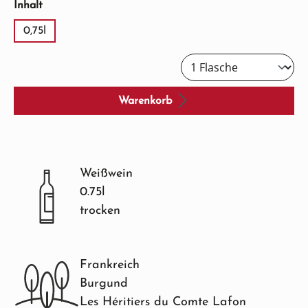
auswählen
Inhalt
0,75l
Warenkorb
Weißwein
0.75l
trocken
Frankreich
Burgund
Les Héritiers du Comte Lafon