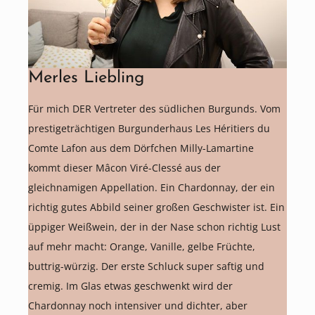
Merles Liebling
Für mich DER Vertreter des südlichen Burgunds. Vom
prestigeträchtigen Burgunderhaus Les Héritiers du
Comte Lafon aus dem Dörfchen Milly-Lamartine
kommt dieser Mâcon Viré-Clessé aus der
gleichnamigen Appellation. Ein Chardonnay, der ein
richtig gutes Abbild seiner großen Geschwister ist. Ein
üppiger Weißwein, der in der Nase schon richtig Lust
auf mehr macht: Orange, Vanille, gelbe Früchte,
buttrig-würzig. Der erste Schluck super saftig und
cremig. Im Glas etwas geschwenkt wird der
Chardonnay noch intensiver und dichter, aber