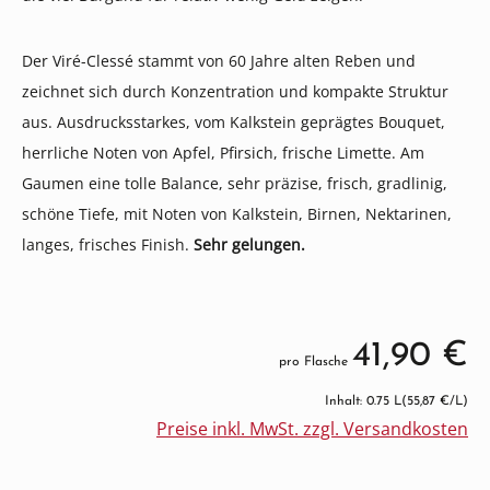
Der Viré-Clessé stammt von 60 Jahre alten Reben und
zeichnet sich durch Konzentration und kompakte Struktur
aus. Ausdrucksstarkes, vom Kalkstein geprägtes Bouquet,
herrliche Noten von Apfel, Pfirsich, frische Limette. Am
Gaumen eine tolle Balance, sehr präzise, frisch, gradlinig,
schöne Tiefe, mit Noten von Kalkstein, Birnen, Nektarinen,
langes, frisches Finish.
Sehr gelungen.
41,90 €
pro Flasche
Inhalt: 0.75 L
(55,87 €/L)
Preise inkl. MwSt. zzgl. Versandkosten