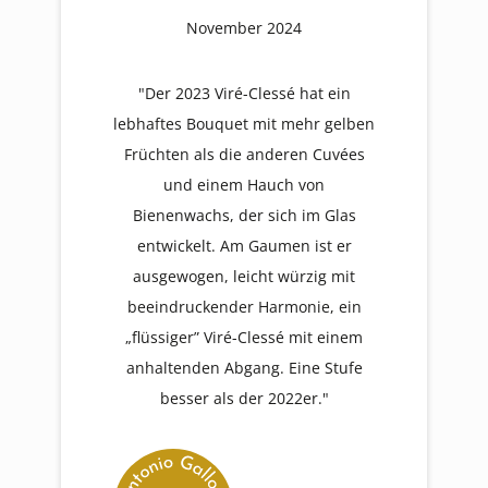
November 2024
"Der 2023 Viré-Clessé hat ein
lebhaftes Bouquet mit mehr gelben
Früchten als die anderen Cuvées
und einem Hauch von
Bienenwachs, der sich im Glas
entwickelt. Am Gaumen ist er
ausgewogen, leicht würzig mit
beeindruckender Harmonie, ein
„flüssiger” Viré-Clessé mit einem
anhaltenden Abgang. Eine Stufe
besser als der 2022er."