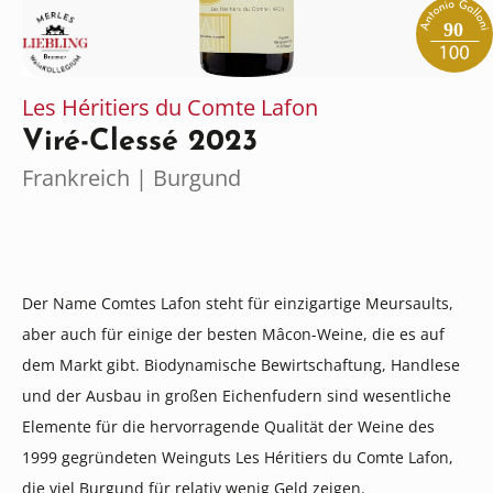
90
Les Héritiers du Comte Lafon
Viré-Clessé 2023
Frankreich | Burgund
Der Name Comtes Lafon steht für einzigartige Meursaults,
aber auch für einige der besten Mâcon-Weine, die es auf
dem Markt gibt. Biodynamische Bewirtschaftung, Handlese
und der Ausbau in großen Eichenfudern sind wesentliche
Elemente für die hervorragende Qualität der Weine des
1999 gegründeten Weinguts Les Héritiers du Comte Lafon,
die viel Burgund für relativ wenig Geld zeigen.