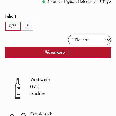
Sofort verfügbar, Lieferzeit: 1-3 Tage
auswählen
Inhalt
0,75l
1,5l
Warenkorb
Weißwein
0.75l
trocken
Frankreich