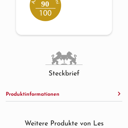
90
Steckbrief
Produktinformationen
Weitere Produkte von Les
Produktgalerie überspringen