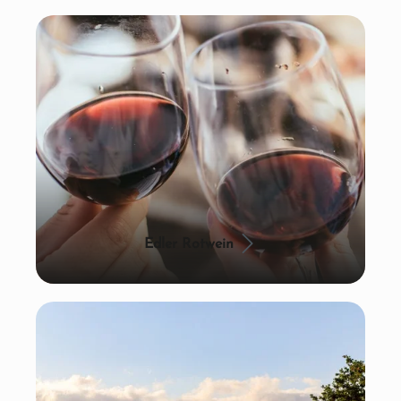
Edler Rotwein